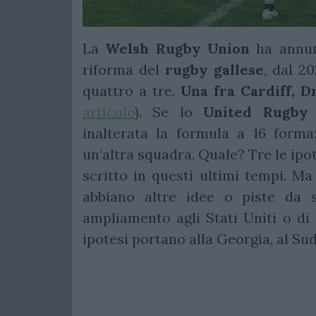
La
Welsh Rugby Union
ha annunc
riforma del
rugby
gallese
, dal 2
quattro a tre.
Una fra Cardiff, D
articolo
). Se lo
United Rugby
inalterata la formula a 16 forma
un’altra squadra. Quale? Tre le ipot
scritto in questi ultimi tempi. Ma 
abbiano altre idee o piste da 
ampliamento agli Stati Uniti o di
ipotesi portano alla Georgia, al Suda