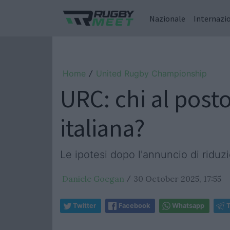
Nazionale
Internazi
Home
United Rugby Championship
/
URC: chi al post
italiana?
Le ipotesi dopo l'annuncio di ridu
Daniele Goegan
30 October 2025, 17:55
/
Twitter
Facebook
Whatsapp