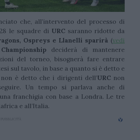
iato che, all’intervento del processo di
028 le squadre di
URC
saranno ridotte da
ragons, Ospreys e Llanelli sparirà
(
vedi
 Championship
deciderà di mantenere
zioni del torneo, bisognerà fare entrare
esi sul tavolo, in base a quanto si è detto e
non è detto che i dirigenti dell’
URC
non
seguire. Un tempo si parlava anche di
 una franchigia con base a Londra. Le tre
frica e all’Italia.