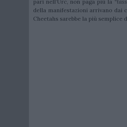
pari nell’Urc, non paga più la
“tass
della manifestazioni arrivano dai c
Cheetahs sarebbe la più semplice d