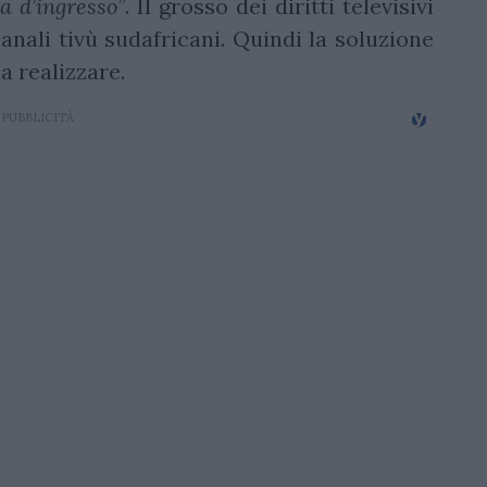
a d’ingresso”
. Il grosso dei diritti televisivi
anali tivù sudafricani. Quindi la soluzione
a realizzare.