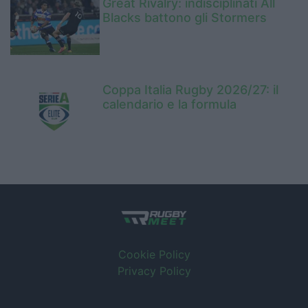
Great Rivalry: indisciplinati All
Blacks battono gli Stormers
Coppa Italia Rugby 2026/27: il
calendario e la formula
Cookie Policy
Privacy Policy