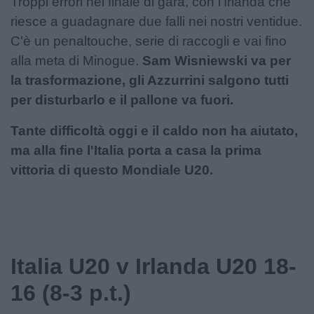
Troppi errori nel finale di gara, con l'Irlanda che
riesce a guadagnare due falli nei nostri ventidue.
C'è un penaltouche, serie di raccogli e vai fino
alla meta di Minogue.
Sam Wisniewski va per
la trasformazione, gli Azzurrini salgono tutti
per disturbarlo e il pallone va fuori.
Tante difficoltà oggi e il caldo non ha aiutato,
ma alla fine l'Italia porta a casa la prima
vittoria di questo Mondiale U20.
Italia U20 v Irlanda U20 18-
16 (8-3 p.t.)