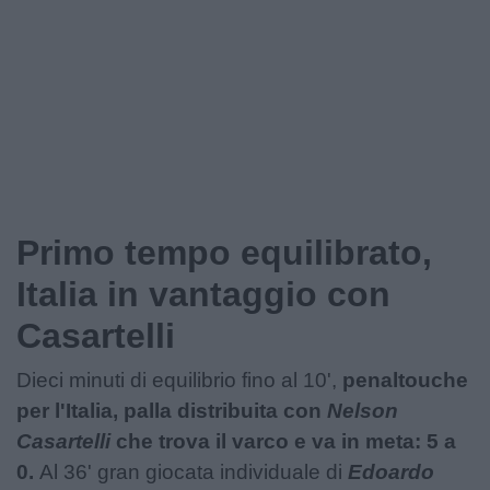
Podcast
Shop
Primo tempo equilibrato,
Italia in vantaggio con
Casartelli
Dieci minuti di equilibrio fino al 10',
penaltouche
per l'Italia, palla distribuita con
Nelson
Casartelli
che trova il varco e va in meta: 5 a
0.
Al 36' gran giocata individuale di
Edoardo