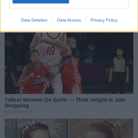
Data Deletion
Data Access
Privacy Policy