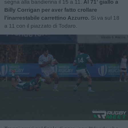
segna alla bandierina il 15 a 11.
Al 71' giallo a
Billy Corrigan per aver fatto crollare
l'inarrestabile carrettino Azzurro.
Si va sul 18
a 11 con il piazzato di Todaro.