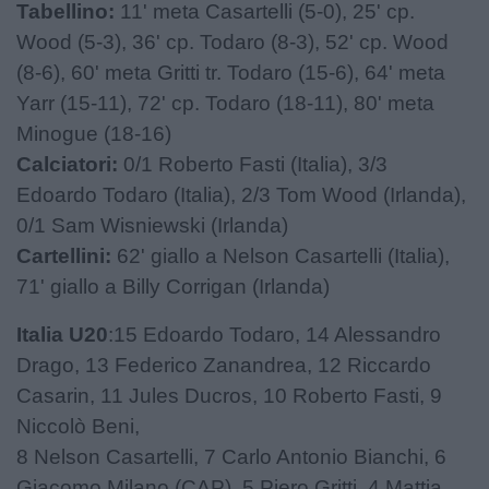
Tabellino:
11' meta Casartelli (5-0), 25' cp.
Wood (5-3), 36' cp. Todaro (8-3), 52' cp. Wood
(8-6), 60' meta Gritti tr. Todaro (15-6), 64' meta
Yarr (15-11), 72' cp. Todaro (18-11), 80' meta
Minogue (18-16)
Calciatori:
0/1 Roberto Fasti (Italia), 3/3
Edoardo Todaro (Italia), 2/3 Tom Wood (Irlanda),
0/1 Sam Wisniewski (Irlanda)
Cartellini:
62' giallo a Nelson Casartelli (Italia),
71' giallo a Billy Corrigan (Irlanda)
Italia U20
:15 Edoardo Todaro, 14 Alessandro
Drago, 13 Federico Zanandrea, 12 Riccardo
Casarin, 11 Jules Ducros, 10 Roberto Fasti, 9
Niccolò Beni,
8 Nelson Casartelli, 7 Carlo Antonio Bianchi, 6
Giacomo Milano (CAP), 5 Piero Gritti, 4 Mattia