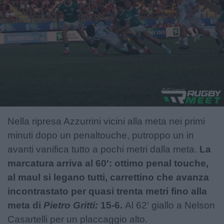
Nella ripresa Azzurrini vicini alla meta nei primi
minuti dopo un penaltouche, putroppo un in
avanti vanifica tutto a pochi metri dalla meta.
La
marcatura arriva al 60': ottimo penal touche,
al maul si legano tutti, carrettino che avanza
incontrastato per quasi trenta metri fino alla
meta di
Pietro Gritti:
15-6.
Al 62' giallo a Nelson
Casartelli per un placcaggio alto.