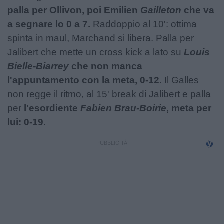
palla per Ollivon, poi Emilien
Gailleton
che va
a segnare lo 0 a 7.
Raddoppio al 10': ottima
spinta in maul, Marchand si libera. Palla per
Jalibert che mette un cross kick a lato su
Louis
Bielle-Biarrey
che non manca
l'appuntamento con la meta, 0-12.
Il Galles
non regge il ritmo, al 15' break di Jalibert e palla
per
l'esordiente
Fabien Brau-Boirie
, meta per
lui: 0-19.