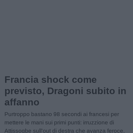
Podcast
Shop
Francia shock come
previsto, Dragoni subito in
affanno
Purtroppo bastano 98 secondi ai francesi per
mettere le mani sui primi punti: irruzzione di
Attissogbe sull'out di destra che avanza feroce,