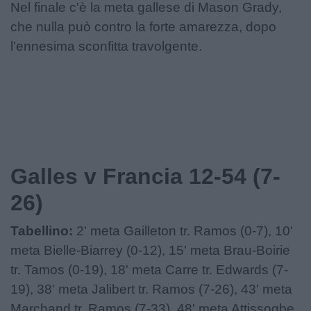
Nel finale c'è la meta gallese di Mason Grady,
che nulla può contro la forte amarezza, dopo
l'ennesima sconfitta travolgente.
Galles v Francia 12-54 (7-
26)
Tabellino:
2' meta Gailleton tr. Ramos (0-7), 10'
meta Bielle-Biarrey (0-12), 15' meta Brau-Boirie
tr. Tamos (0-19), 18' meta Carre tr. Edwards (7-
19), 38' meta Jalibert tr. Ramos (7-26), 43' meta
Marchand tr. Ramos (7-33), 48' meta Attissogbe