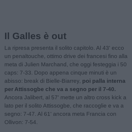
Il Galles è out
La ripresa presenta il solito capitolo. Al 43' ecco
un penaltouche, ottimo drive dei francesi fino alla
meta di Julien Marchand, che oggi festeggia i 50
caps: 7-33. Dopo appena cinque minuti è un
abisso: break di Bielle-Biarrey,
poi palla interna
per Attissogbe che va a segno per il 7-40.
Ancora Jalibert, al 57' mette un altro cross kick a
lato per il solito Attissogbe, che raccoglie e va a
segno: 7-47. Al 61' ancora meta Francia con
Ollivon: 7-54.