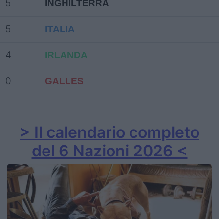
5
INGHILTERRA
5
ITALIA
4
IRLANDA
0
GALLES
> Il calendario completo
del 6 Nazioni 2026 <