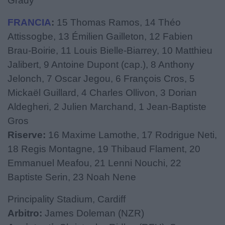
Grady
FRANCIA
:
15 Thomas Ramos, 14 Théo
Attissogbe, 13 Émilien Gailleton, 12 Fabien
Brau-Boirie, 11 Louis Bielle-Biarrey, 10 Matthieu
Jalibert, 9 Antoine Dupont (cap.), 8 Anthony
Jelonch, 7 Oscar Jegou, 6 François Cros, 5
Mickaël Guillard, 4 Charles Ollivon, 3 Dorian
Aldegheri, 2 Julien Marchand, 1 Jean-Baptiste
Gros
Riserve:
16 Maxime Lamothe, 17 Rodrigue Neti,
18 Regis Montagne, 19 Thibaud Flament, 20
Emmanuel Meafou, 21 Lenni Nouchi, 22
Baptiste Serin, 23 Noah Nene
Principality Stadium, Cardiff
Arbitro:
James Doleman (NZR)