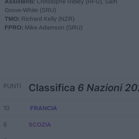
Assistenti:
Christophe Ridley (RFU), Sam
Grove-White (SRU)
TMO:
Richard Kelly (NZR)
FPRO:
Mike Adamson (SRU)
Classifica
6 Nazioni 2
PUNTI
10
FRANCIA
6
SCOZIA