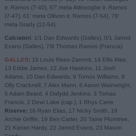
tr. Ramos (7-40), 57' meta Attissogbe tr. Ramos
(7-47), 61' meta Ollivon tr. Ramos (7-54), 78'
meta Grady (12-54)
Calciatori
: 1/1 Dan Edwards (Galles), 0/1 Jarrod
Evans (Galles), 7/8 Thomas Ramos (Francia)
GALLES
:
15 Louis Rees-Zammit, 14 Ellis Mee,
13 Eddie James, 12 Joe Hawkins, 11 Josh
Adams, 10 Dan Edwards, 9 Tomos Williams, 8
Olly Cracknell, 7 Alex Mann, 6 Aaron Wainwright,
5 Adam Beard, 4 Dafydd Jenkins, 3 Tomas
Francis, 2 Dewi Lake (cap.), 1 Rhys Carre
Riserve:
16 Ryan Elias, 17 Nicky Smith, 18
Archie Griffin, 19 Ben Carter, 20 Taine Plumtree,
21 Kieran Hardy, 22 Jarrod Evans, 23 Mason