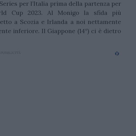
eries per l’Italia prima della partenza per
rld Cup 2023. Al Monigo la sfida più
petto a Scozia e Irlanda a noi nettamente
te inferiore. Il Giappone (14°) ci è dietro