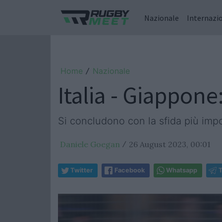
Nazionale
Internazi
Home
Nazionale
/
Italia - Giappon
Si concludono con la sfida più imp
Daniele Goegan
26 August 2023, 00:01
/
Twitter
Facebook
Whatsapp