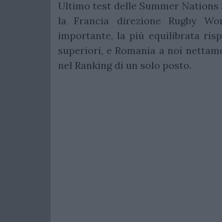
Ultimo test delle Summer Nations S
la Francia direzione Rugby Wo
importante, la più equilibrata ris
superiori, e Romania a noi nettamen
nel Ranking di un solo posto.