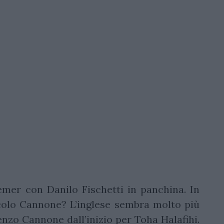
mer con Danilo Fischetti in panchina. In
olo Cannone? L’inglese sembra molto più
renzo Cannone dall’inizio per Toha Halafihi.