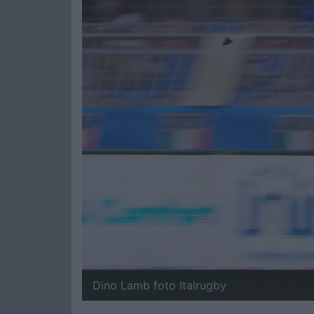
Dino Lamb foto Italrugby