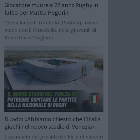
Giocatore muore a 22 anni: Rugby in
lutto per Mattia Pegorin
Terza linea di Tombolo (Padova), aveva
giaco con il Cittadella, nelle giovanili di
Benetton e Mogliano
Duodo: «Abbiamo chiesto che l’Italia
giochi nel nuovo stadio di Venezia»
L’annuncio del presidente Fir e di Vaccari