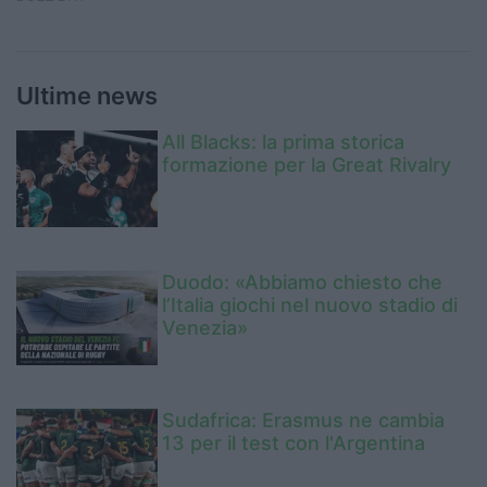
Ultime news
All Blacks: la prima storica
formazione per la Great Rivalry
Duodo: «Abbiamo chiesto che
l’Italia giochi nel nuovo stadio di
Venezia»
Sudafrica: Erasmus ne cambia
13 per il test con l'Argentina