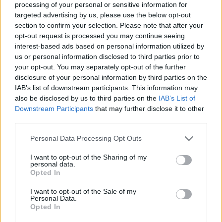
Sono queste che possono fare la
processing of your personal or sensitive information for
differenza in ogni ambito, nel
targeted advertising by us, please use the below opt-out
section to confirm your selection. Please note that after your
bene e nel male.
opt-out request is processed you may continue seeing
interest-based ads based on personal information utilized by
E io sono fortunato e orgoglioso di
us or personal information disclosed to third parties prior to
your opt-out. You may separately opt-out of the further
poter lavorare con questo gruppo
disclosure of your personal information by third parties on the
IAB’s list of downstream participants. This information may
also be disclosed by us to third parties on the
IAB’s List of
Downstream Participants
that may further disclose it to other
third parties.
Personal Data Processing Opt Outs
I want to opt-out of the Sharing of my
personal data.
Opted In
I want to opt-out of the Sale of my
Personal Data.
Opted In