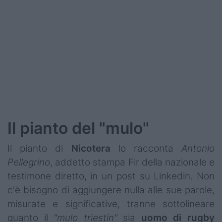
Podcast
Shop
Il pianto del "mulo"
Il pianto di
Nicotera
lo racconta
Antonio
Pellegrino
, addetto stampa Fir della nazionale e
testimone diretto, in un post su Linkedin. Non
c'è bisogno di aggiungere nulla alle sue parole,
misurate e significative, tranne sottolineare
quanto il
"mulo triestin"
sia
uomo di rugby