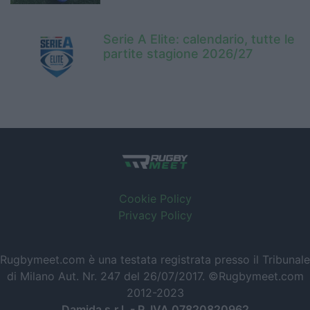
Serie A Elite: calendario, tutte le
partite stagione 2026/27
Cookie Policy
Privacy Policy
Rugbymeet.com è una testata registrata presso il Tribunale
di Milano Aut. Nr. 247 del 26/07/2017. ©Rugbymeet.com
2012-2023
Damida s.r.l. - P. IVA 07820820962