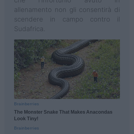
che l'infortunio avuto in
allenamento non gli consentirà di
scendere in campo contro il
Sudafrica.