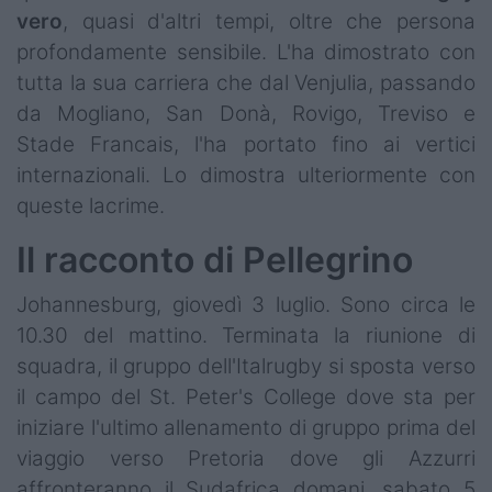
vero
, quasi d'altri tempi, oltre che persona
profondamente sensibile. L'ha dimostrato con
tutta la sua carriera che dal Venjulia, passando
da Mogliano, San Donà, Rovigo, Treviso e
Stade Francais, l'ha portato fino ai vertici
internazionali. Lo dimostra ulteriormente con
queste lacrime.
Il racconto di Pellegrino
Johannesburg, giovedì 3 luglio. Sono circa le
10.30 del mattino. Terminata la riunione di
squadra, il gruppo dell'Italrugby si sposta verso
il campo del St. Peter's College dove sta per
iniziare l'ultimo allenamento di gruppo prima del
viaggio verso Pretoria dove gli Azzurri
affronteranno il Sudafrica domani, sabato 5