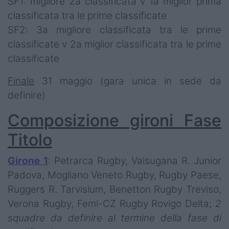
SF1: migliore 2a classificata v 1a miglior prima
classificata tra le prime classificate
SF2: 3a migliore classificata tra le prime
classificate v 2a miglior classificata tra le prime
classificate
Finale
31 maggio (gara unica in sede da
definire)
Composizione gironi Fase
Titolo
Girone 1
: Petrarca Rugby, Valsugana R. Junior
Padova, Mogliano Veneto Rugby, Rugby Paese,
Ruggers R. Tarvisium, Benetton Rugby Treviso,
Verona Rugby, Femi-CZ Rugby Rovigo Delta;
2
squadre da definire al termine della fase di