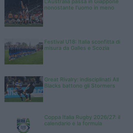
L'Australia passa in Giappone
nonostante l'uomo in meno
Festival U18: Italia sconfitta di
misura da Galles e Scozia
Great Rivalry: indisciplinati All
Blacks battono gli Stormers
Coppa Italia Rugby 2026/27: il
calendario e la formula