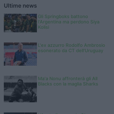
Ultime news
Gli Springboks battono
l'Argentina ma perdono Siya
Kolisi
L'ex azzurro Rodolfo Ambrosio
esonerato da CT dell'Uruguay
Ma'a Nonu affronterà gli All
Blacks con la maglia Sharks