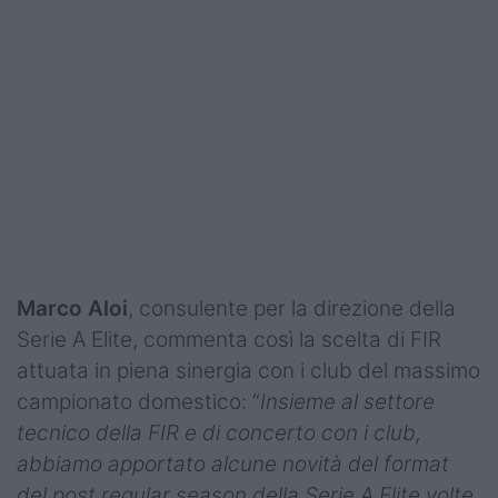
Marco Aloi
, consulente per la direzione della
Serie A Elite, commenta così la scelta di FIR
attuata in piena sinergia con i club del massimo
campionato domestico: “
Insieme al settore
tecnico della FIR e di concerto con i club,
abbiamo apportato alcune novità del format
del post regular season della Serie A Elite volte