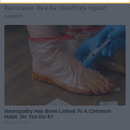
Retrocesse
: 8a e 9a classificata regular
season