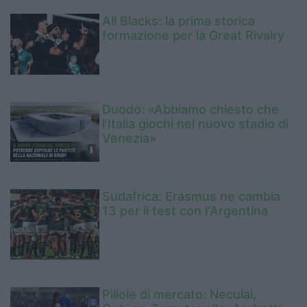
All Blacks: la prima storica
formazione per la Great Rivalry
Duodo: «Abbiamo chiesto che
l’Italia giochi nel nuovo stadio di
Venezia»
Sudafrica: Erasmus ne cambia
13 per il test con l'Argentina
Pillole di mercato: Neculai,