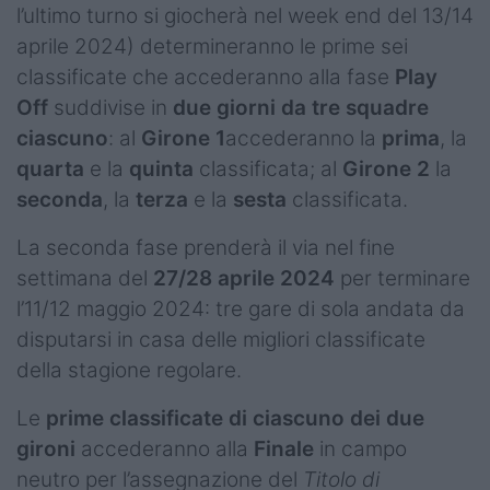
l’ultimo turno si giocherà nel week end del 13/14
aprile 2024) determineranno le prime sei
classificate che accederanno alla fase
Play
Off
suddivise in
due giorni da tre squadre
ciascuno
: al
Girone 1
accederanno la
prima
, la
quarta
e la
quinta
classificata; al
Girone 2
la
seconda
, la
terza
e la
sesta
classificata.
La seconda fase prenderà il via nel fine
settimana del
27/28 aprile
2024
per terminare
l’11/12 maggio 2024: tre gare di sola andata da
disputarsi in casa delle migliori classificate
della stagione regolare.
Le
prime classificate di ciascuno dei due
gironi
accederanno alla
Finale
in campo
neutro per l’assegnazione del
Titolo di