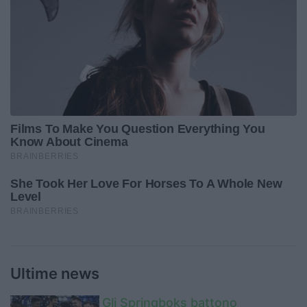
Ultime news
Gli Springboks battono