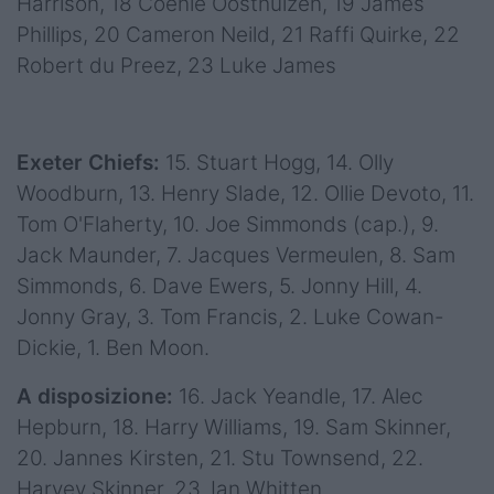
Harrison, 18 Coenie Oosthuizen, 19 James
Phillips, 20 Cameron Neild, 21 Raffi Quirke, 22
Robert du Preez, 23 Luke James
Exeter Chiefs:
15. Stuart Hogg, 14. Olly
Woodburn, 13. Henry Slade, 12. Ollie Devoto, 11.
Tom O'Flaherty, 10. Joe Simmonds (cap.), 9.
Jack Maunder, 7. Jacques Vermeulen, 8. Sam
Simmonds, 6. Dave Ewers, 5. Jonny Hill, 4.
Jonny Gray, 3. Tom Francis, 2. Luke Cowan-
Dickie, 1. Ben Moon.
A disposizione:
16. Jack Yeandle, 17. Alec
Hepburn, 18. Harry Williams, 19. Sam Skinner,
20. Jannes Kirsten, 21. Stu Townsend, 22.
Harvey Skinner, 23. Ian Whitten