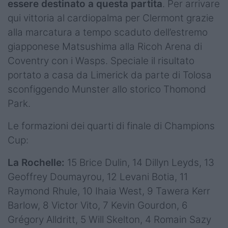
essere destinato a questa partita
. Per arrivare
qui vittoria al cardiopalma per Clermont grazie
alla marcatura a tempo scaduto dell’estremo
giapponese Matsushima alla Ricoh Arena di
Coventry con i Wasps. Speciale il risultato
portato a casa da Limerick da parte di Tolosa
sconfiggendo Munster allo storico Thomond
Park.
Le formazioni dei quarti di finale di Champions
Cup:
La Rochelle:
15 Brice Dulin, 14 Dillyn Leyds, 13
Geoffrey Doumayrou, 12 Levani Botia, 11
Raymond Rhule, 10 Ihaia West, 9 Tawera Kerr
Barlow, 8 Victor Vito, 7 Kevin Gourdon, 6
Grégory Alldritt, 5 Will Skelton, 4 Romain Sazy