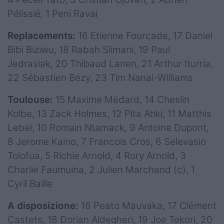
Pélissié, 1 Peni Ravai
Replacements:
16 Etienne Fourcade, 17 Daniel
Bibi Biziwu, 18 Rabah Slimani, 19 Paul
Jedrasiak, 20 Thibaud Lanen, 21 Arthur Iturria,
22 Sébastien Bézy, 23 Tim Nanai-Williams
Toulouse:
15 Maxime Médard, 14 Cheslin
Kolbe, 13 Zack Holmes, 12 Pita Ahki, 11 Matthis
Lebel, 10 Romain Ntamack, 9 Antoine Dupont,
8 Jerome Kaino, 7 Francois Cros, 6 Selevasio
Tolofua, 5 Richie Arnold, 4 Rory Arnold, 3
Charlie Faumuina, 2 Julien Marchand (c), 1
Cyril Baille
A disposizione:
16 Peato Mauvaka, 17 Clément
Castets, 18 Dorian Aldegheri, 19 Joe Tekori, 20