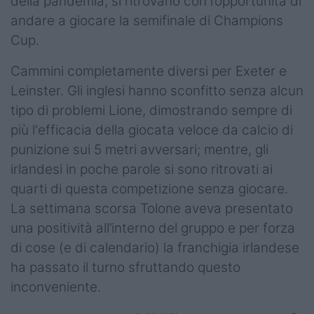
della pandemia, si ritrovano con l’opportunità di
andare a giocare la semifinale di Champions
Cup.
Cammini completamente diversi per Exeter e
Leinster. Gli inglesi hanno sconfitto senza alcun
tipo di problemi Lione, dimostrando sempre di
più l'efficacia della giocata veloce da calcio di
punizione sui 5 metri avversari; mentre, gli
irlandesi in poche parole si sono ritrovati ai
quarti di questa competizione senza giocare.
La settimana scorsa Tolone aveva presentato
una positività all’interno del gruppo e per forza
di cose (e di calendario) la franchigia irlandese
ha passato il turno sfruttando questo
inconveniente.