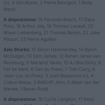
(c), 3 Uini Atonio, 2 Pierre Bourgarit, 1 Reda
Wardi
A disposizione:
16 Facundo Bosch, 17 Dany
Priso, 18 Arthur Joly, 19 Thomas Lavault, 20
Wiaan Liebenberg, 21 Thomas Berjon, 22 Jules
Plisson, 23 Pierre Aguillon
Sale Sharks:
15 Simon Hammersley, 14 Byron
McGuigan, 13 Sam James, 12 Rohan Janse van
Rensburg, 11 Marland Yarde, 10 AJ MacGinty, 9
Faf de Klerk, 8 Dan du Preez, 7 Tom Curry, 6
Jean-Luc du Preez, 5 Josh Beaumont (c), 4
Cobus Wiese, 3 WillGriff John, 2 Akker van der
Merwe, 1 Bevan Rodd
A disposizione:
16 Curtis Langdon, 17 Ross