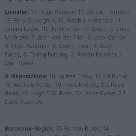
Leinster:
15. Hugo Keenan, 14. Jordan Larmour,
13. Rory O'Loughlin, 12. Robbie Henshaw, 11.
James Lowe, 10. Johnny Sexton (cap.), 9. Luke
McGrath, 7. Josh van der Flier, 8. Jack Conan,
6. Rhys Ruddock, 5. Devin Toner, 4. Scott
Fardy, 3. Tadhg Furlong, 2. Ronan Kelleher, 1.
Cian Healy.
A disposizione:
16. James Tracy, 17. Ed Byrne,
18. Andrew Porter, 19. Ross Molony, 20. Ryan
Baird, 21. Hugh O'Sullivan, 22. Ross Byrne, 23.
Dave Kearney.
Bordeaux-Begles:
15 Romain Buros, 14