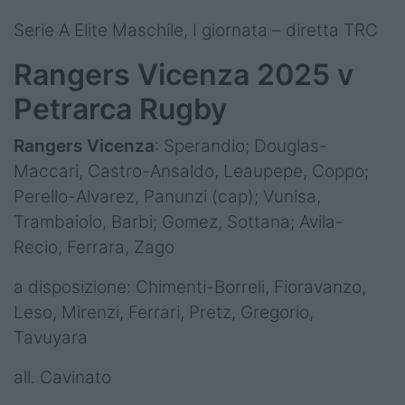
Serie A Elite Maschile, I giornata – diretta TRC
Rangers Vicenza 2025 v
Petrarca Rugby
Rangers Vicenza
: Sperandio; Douglas-
Maccari, Castro-Ansaldo, Leaupepe, Coppo;
Perello-Alvarez, Panunzi (cap); Vunisa,
Trambaiolo, Barbi; Gomez, Sottana; Avila-
Recio, Ferrara, Zago
a disposizione: Chimenti-Borreli, Fioravanzo,
Leso, Mirenzi, Ferrari, Pretz, Gregorio,
Tavuyara
all. Cavinato