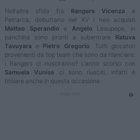
Nell'altra sfida fra
Rangers
Vicenza
e
Petrarca, debuttano nel XV i neo acquisti
Matteo
Sperandio
e
Angelo
Leaupepe, in
panchina sono pronti a subentrare
Ratuva
Tavuyara
e
Pietro
Gregorio
. Tutti giocatori
provenienti da top team che sono da rilanciare:
i Rangers ci riusciranno? L'anno scorso con
Samuela
Vunisa
ci sono riusciti, infatti è
titolare anche in questa occasione.