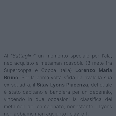
Podcast
Shop
Al
"Battaglini"
un momento speciale per l'ala,
neo acquisto e metaman rossoblù (3 mete fra
Supercoppa e Coppa Italia)
Lorenzo Maria
Bruno
. Per la prima volta sfida da rivale la sua
ex squadra, il
Sitav
Lyons
Piacenza
, del quale
è stato capitano e bandiera per un decennio,
vincendo in due occasioni la classifica dei
metamen del campionato, nonostante i Lyons
non abbiamo mai raggiunto i play-off.