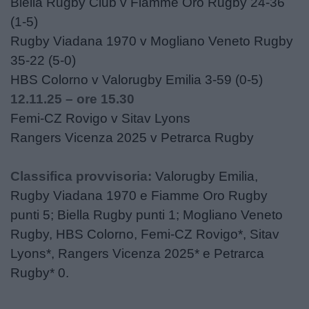
Biella Rugby Club v Fiamme Oro Rugby 24-36
(1-5)
Rugby Viadana 1970 v Mogliano Veneto Rugby
35-22 (5-0)
HBS Colorno v Valorugby Emilia 3-59 (0-5)
12.11.25 – ore 15.30
Femi-CZ Rovigo v Sitav Lyons
Rangers Vicenza 2025 v Petrarca Rugby
Classifica provvisoria:
Valorugby Emilia,
Rugby Viadana 1970 e Fiamme Oro Rugby
punti 5; Biella Rugby punti 1; Mogliano Veneto
Rugby, HBS Colorno, Femi-CZ Rovigo*, Sitav
Lyons*, Rangers Vicenza 2025* e Petrarca
Rugby* 0.