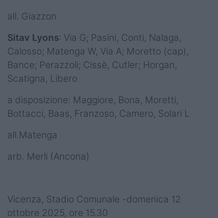
all. Giazzon
Sitav Lyons
: Via G; Pasini, Conti, Nalaga,
Calosso; Matenga W, Via A; Moretto (cap),
Bance; Perazzoli; Cissè, Cutler; Horgan,
Scatigna, Libero
a disposizione: Maggiore, Bona, Moretti,
Bottacci, Baas, Franzoso, Camero, Solari L
all.Matenga
arb. Merli (Ancona)
Vicenza, Stadio Comunale -domenica 12
ottobre 2025, ore 15.30