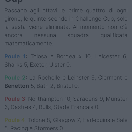
Passano agli ottavi le prime quattro di ogni
girone, le quinte scendo in Challenge Cup, solo
la sesta viene eliminata. Al momento non c'è
ancora nessuna squadra qualificata
matematicamente.
Poule 1
: Tolosa e Bordeaux 10, Leicester 6,
Sharks 5, Exeter, Ulster 0.
Poule 2
: La Rochelle e Leinster 9, Clermont e
Benetton
5, Bath 2, Bristol 0.
Poule 3
: Northampton 10, Saracens 9, Munster
6, Castres 4, Bulls, Stade Francais 0.
Poule 4
: Tolone 8, Glasgow 7, Harlequins e Sale
5, Racing e Stormers 0.