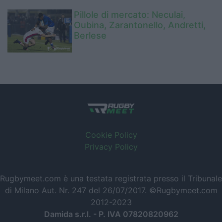
Pillole di mercato: Neculai,
Oubina, Zarantonello, Andretti,
Berlese
Cookie Policy
Privacy Policy
Rugbymeet.com è una testata registrata presso il Tribunale
di Milano Aut. Nr. 247 del 26/07/2017. ©Rugbymeet.com
2012-2023
Damida s.r.l. - P. IVA 07820820962