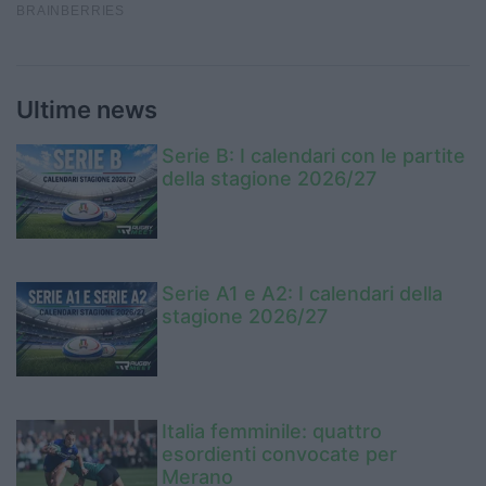
Ultime news
Serie B: I calendari con le partite
della stagione 2026/27
Serie A1 e A2: I calendari della
stagione 2026/27
Italia femminile: quattro
esordienti convocate per
Merano