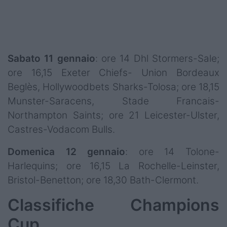
Sabato 11 gennaio
: ore 14 Dhl Stormers-Sale;
ore 16,15 Exeter Chiefs- Union Bordeaux
Beglès, Hollywoodbets Sharks-Tolosa; ore 18,15
Munster-Saracens, Stade Francais-
Northampton Saints; ore 21 Leicester-Ulster,
Castres-Vodacom Bulls.
Domenica 12 gennaio
: ore 14 Tolone-
Harlequins; ore 16,15 La Rochelle-Leinster,
Bristol-Benetton; ore 18,30 Bath-Clermont.
Classifiche Champions
Cup