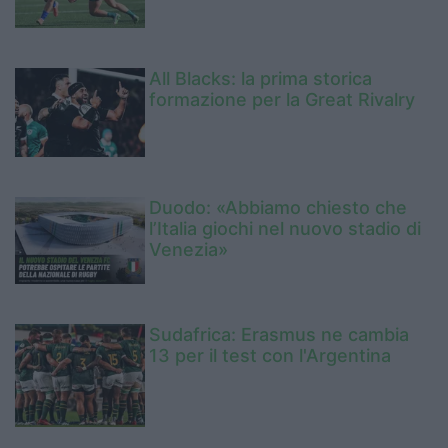
All Blacks: la prima storica
formazione per la Great Rivalry
Duodo: «Abbiamo chiesto che
l’Italia giochi nel nuovo stadio di
Venezia»
Sudafrica: Erasmus ne cambia
13 per il test con l'Argentina