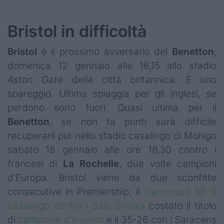
Bristol in difficoltà
Bristol
è il prossimo avversario del
Benetton
,
domenica 12 gennaio alle 16,15 allo stadio
Aston Gate
della città britannica. È uno
spareggio. Ultima spiaggia per gli inglesi, se
perdono sono fuori. Quasi ultima per il
Benetton
, se non fa punti sarà difficile
recuperarli pur nello stadio casalingo di Monigo
sabato 18 gennaio alle ore 18,30 contro i
francesi di
La Rochelle
, due volte campioni
d'Europa. Bristol viene da due sconfitte
consecutive in Premiership, il
clamoroso 38-0
casalingo contro i Sale Sharks
costato il titolo
di
campione d'inverno
e il 35-26 con i Saracens