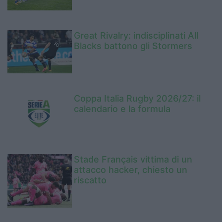
Great Rivalry: indisciplinati All
Blacks battono gli Stormers
Coppa Italia Rugby 2026/27: il
calendario e la formula
Stade Français vittima di un
attacco hacker, chiesto un
riscatto