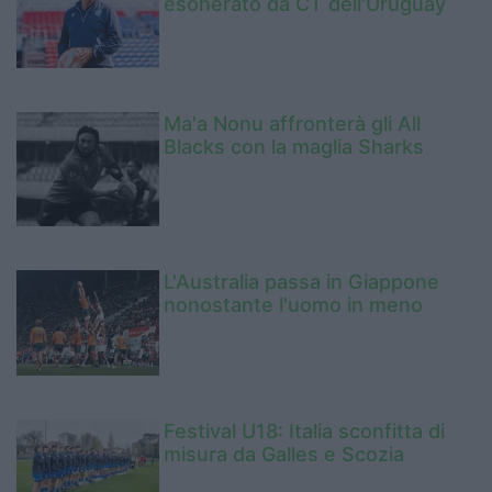
esonerato da CT dell'Uruguay
Ma'a Nonu affronterà gli All
Blacks con la maglia Sharks
L'Australia passa in Giappone
nonostante l'uomo in meno
Festival U18: Italia sconfitta di
misura da Galles e Scozia