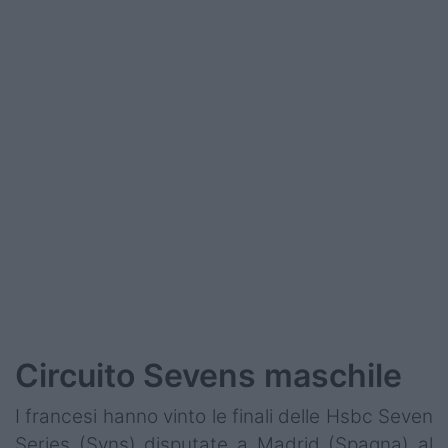
Podcast
Shop
Circuito Sevens maschile
I francesi hanno vinto le finali delle Hsbc Seven
Series (Svns) disputate a Madrid (Spagna) al