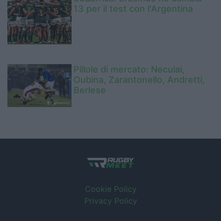
13 per il test con l'Argentina
Pillole di mercato: Neculai,
Oubina, Zarantonello, Andretti,
Berlese
Cookie Policy
Privacy Policy