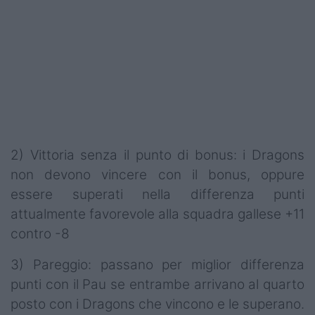
2) Vittoria senza il punto di bonus: i Dragons
non devono vincere con il bonus, oppure
essere superati nella differenza punti
attualmente favorevole alla squadra gallese +11
contro -8
3) Pareggio: passano per miglior differenza
punti con il Pau se entrambe arrivano al quarto
posto con i Dragons che vincono e le superano.