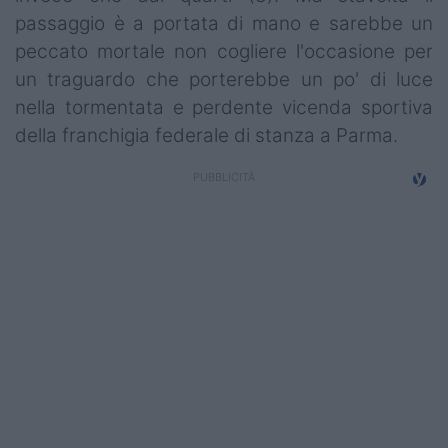
Campionati
passaggio è a portata di mano e sarebbe un
peccato mortale non cogliere l'occasione per
Serie A
un traguardo che porterebbe un po' di luce
nella tormentata e perdente vicenda sportiva
Serie B
della franchigia federale di stanza a Parma.
Serie C
Femminile
Giovanili
Coppa Italia
Minirugby
Eventi
Top10