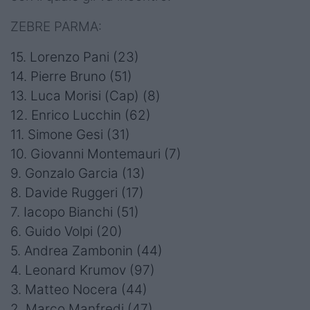
ZEBRE PARMA:
15. Lorenzo Pani (23)
14. Pierre Bruno (51)
13. Luca Morisi (Cap) (8)
12. Enrico Lucchin (62)
11. Simone Gesi (31)
10. Giovanni Montemauri (7)
9. Gonzalo Garcia (13)
8. Davide Ruggeri (17)
7. Iacopo Bianchi (51)
6. Guido Volpi (20)
5. Andrea Zambonin (44)
4. Leonard Krumov (97)
3. Matteo Nocera (44)
2. Marco Manfredi (47)