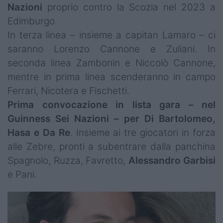
Nazioni
proprio contro la Scozia nel 2023 a
Edimburgo.
In terza linea – insieme a capitan Lamaro – ci
saranno Lorenzo Cannone e Zuliani. In
seconda linea Zambonin e Niccolò Cannone,
mentre in prima linea scenderanno in campo
Ferrari, Nicotera e Fischetti.
Prima convocazione in lista gara – nel
Guinness Sei Nazioni – per Di Bartolomeo,
Hasa e Da Re
. Insieme ai tre giocatori in forza
alle Zebre, pronti a subentrare dalla panchina
Spagnolo, Ruzza, Favretto,
Alessandro
Garbisi
e Pani.