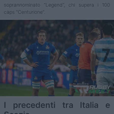
soprannominato “Legend”, chi supera i 100
caps “Centurione”.
I precedenti tra Italia e