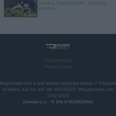
Oubina, Zarantonello, Andretti,
Berlese
Cookie Policy
Privacy Policy
Rugbymeet.com è una testata registrata presso il Tribunale
di Milano Aut. Nr. 247 del 26/07/2017. ©Rugbymeet.com
2012-2023
Damida s.r.l. - P. IVA 07820820962