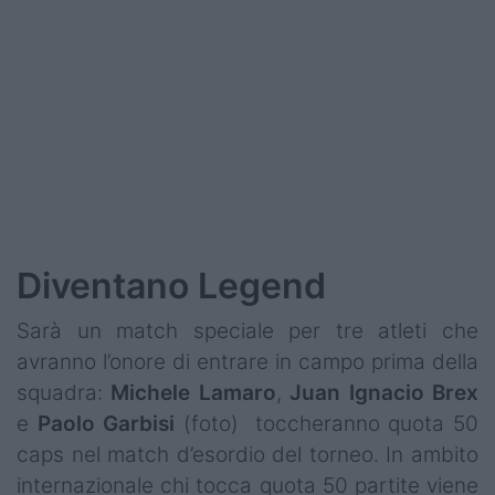
Podcast
Shop
Diventano Legend
Sarà un match speciale per tre atleti che
avranno l’onore di entrare in campo prima della
squadra:
Michele
Lamaro
,
Juan
Ignacio
Brex
e
Paolo
Garbisi
(foto) toccheranno quota 50
caps nel match d’esordio del torneo. In ambito
internazionale chi tocca quota 50 partite viene