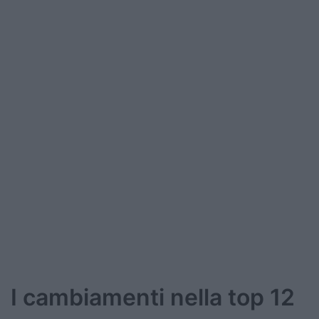
Podcast
Shop
I cambiamenti nella top 12