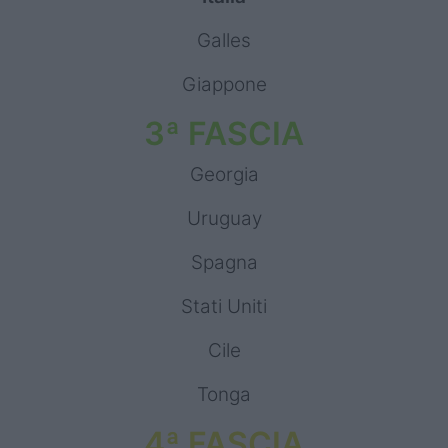
Galles
Giappone
3ª FASCIA
Georgia
Uruguay
Spagna
Stati Uniti
Cile
Tonga
4ª FASCIA