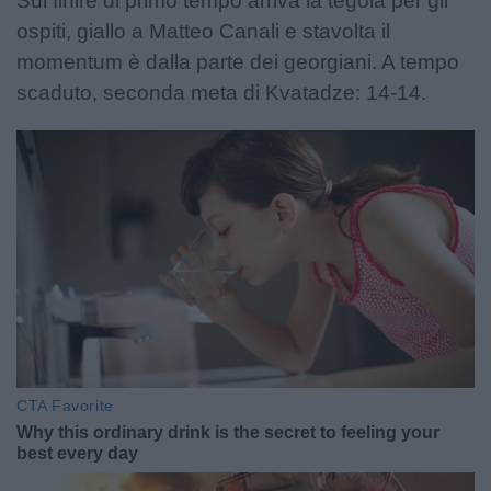
Sul finire di primo tempo arriva la tegola per gli
ospiti, giallo a Matteo Canali e stavolta il
momentum è dalla parte dei georgiani. A tempo
scaduto, seconda meta di Kvatadze: 14-14.