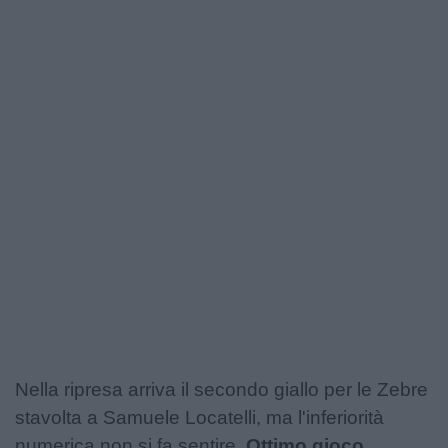
Nella ripresa arriva il secondo giallo per le Zebre
stavolta a Samuele Locatelli, ma l'inferiorità
numerica non si fa sentire.
Ottimo gioco