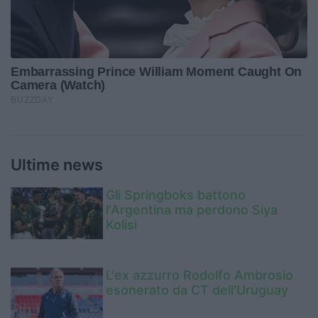
Ultime news
Gli Springboks battono
l'Argentina ma perdono Siya
Kolisi
L'ex azzurro Rodolfo Ambrosio
esonerato da CT dell'Uruguay