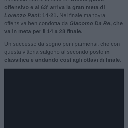
offensivo e al 63' arriva la gran meta di
Lorenzo Pani
: 14-21.
Nel finale manovra
offensiva ben condotta da
Giacomo Da Re
, che
va in meta per il 14 a 28 finale.
Un successo da sogno per i parmensi, che con
questa vittoria salgono al secondo posto
in
classifica e andando così agli ottavi di finale.