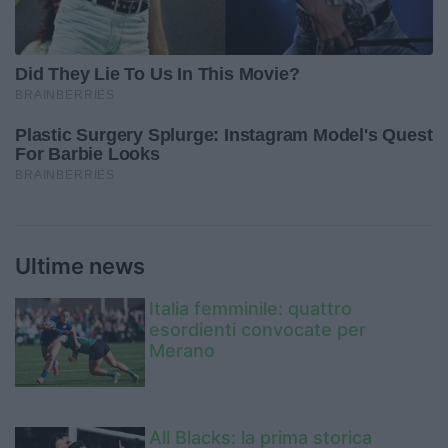
Ultime news
Italia femminile: quattro
esordienti convocate per
Merano
All Blacks: la prima storica