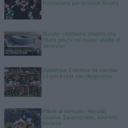
formazione per la Great Rivalry
Duodo: «Abbiamo chiesto che
l’Italia giochi nel nuovo stadio di
Venezia»
Sudafrica: Erasmus ne cambia
13 per il test con l'Argentina
Pillole di mercato: Neculai,
Oubina, Zarantonello, Andretti,
Berlese