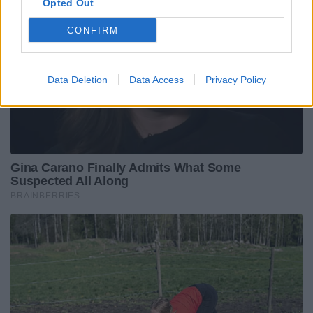
Opted Out
CONFIRM
Data Deletion
Data Access
Privacy Policy