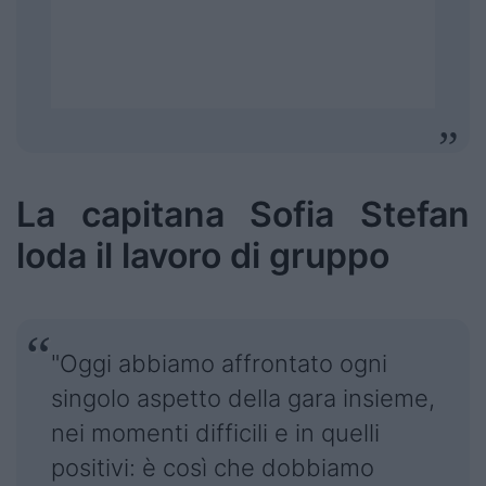
La capitana Sofia Stefan
loda il lavoro di gruppo
"Oggi abbiamo affrontato ogni
singolo aspetto della gara insieme,
nei momenti difficili e in quelli
positivi: è così che dobbiamo