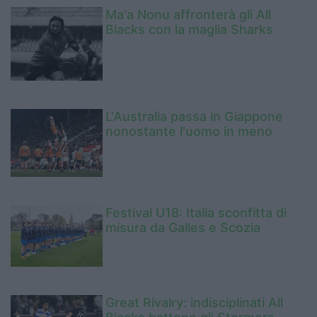
Ma'a Nonu affronterà gli All
Blacks con la maglia Sharks
L'Australia passa in Giappone
nonostante l'uomo in meno
Festival U18: Italia sconfitta di
misura da Galles e Scozia
Great Rivalry: indisciplinati All