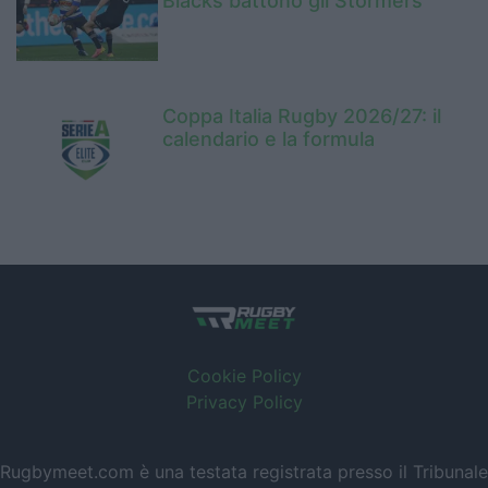
Blacks battono gli Stormers
Coppa Italia Rugby 2026/27: il
calendario e la formula
Cookie Policy
Privacy Policy
Rugbymeet.com è una testata registrata presso il Tribunale