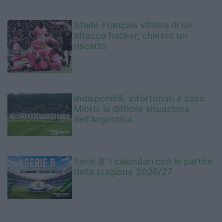
Stade Français vittima di un
attacco hacker, chiesto un
riscatto
Indisponibili, infortunati e caso
Miotti: la difficile situazione
dell'Argentina
Serie B: I calendari con le partite
della stagione 2026/27