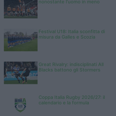
nonostante l'uomo in meno
Festival U18: Italia sconfitta di
misura da Galles e Scozia
Great Rivalry: indisciplinati All
Blacks battono gli Stormers
Coppa Italia Rugby 2026/27: il
calendario e la formula