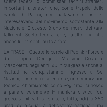
scelte federali di commissari tecnici stranieri.
Podcast
Importanti allenatori che, come trapela dalle
Shop
parole di Pacini, non parlavano e non si
interessavano del movimento sottostante alla
Nazionale. E questo è uno dei motivi dei tanti
fallimenti. Scelte federali che, da alto dirigente,
anche lui ha contribuito a fare.
LA FRASE - Queste le parole di Pacini: «Forse è
dati tempi di George e Massimo, Coste e
Mascioletti, negli anni '90 in cui grazie anche ai
risultati noi conquistammo l'ingresso al Sei
Nazioni, che con un allenatore, un commissario
tecnico, chiamiamolo come vogliamo, si riesce
a parlare veramente in maniera olistica (dal
greco, significa totale, intero, tutto, ndr), a 360
gradi, della squadra, del sistema nazionale, ma