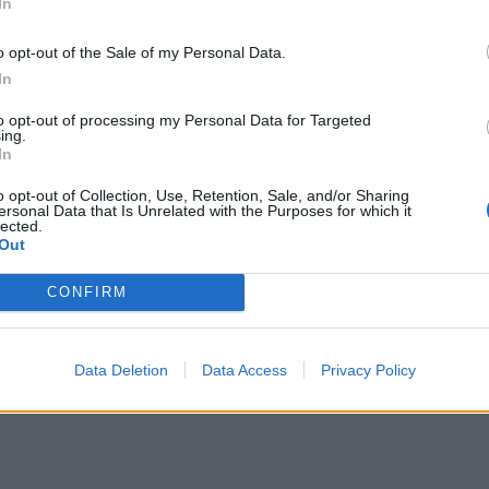
In
o opt-out of the Sale of my Personal Data.
In
to opt-out of processing my Personal Data for Targeted
ing.
In
o opt-out of Collection, Use, Retention, Sale, and/or Sharing
ersonal Data that Is Unrelated with the Purposes for which it
lected.
Out
CONFIRM
Data Deletion
Data Access
Privacy Policy