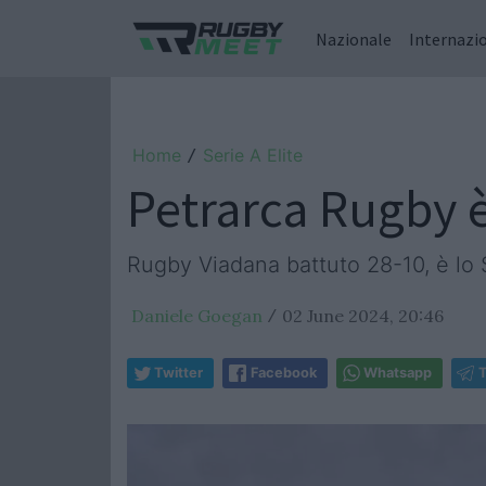
Nazionale
Internazi
Home
Serie A Elite
/
Petrarca Rugby è
Rugby Viadana battuto 28-10, è lo
Daniele Goegan
02 June 2024, 20:46
/
Twitter
Facebook
Whatsapp