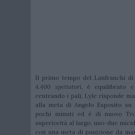
Il primo tempo del Lanfranchi di
4.400 spettatori
, è equilibrato e
centrando i pali, Lyle risponde m
alla meta di Angelo Esposito su 
pochi minuti ed è di nuovo Tro
superiorità al largo, uno-due micid
con una meta di punizione da maul,