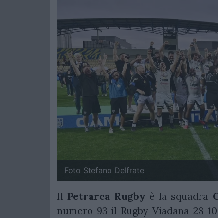
Foto Stefano Delfrate
Il
Petrarca
Rugby
è la squadra
C
numero 93 il Rugby Viadana 28-10