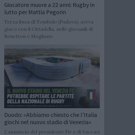
Giocatore muore a 22 anni: Rugby in
lutto per Mattia Pegorin
Terza linea di Tombolo (Padova), aveva
giaco con il Cittadella, nelle giovanili di
Benetton e Mogliano
Duodo: «Abbiamo chiesto che l’Italia
giochi nel nuovo stadio di Venezia»
L’annuncio del presidente Fir e di Vaccari