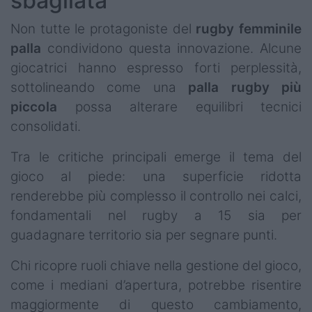
sbagliata”
Non tutte le protagoniste del
rugby femminile
palla
condividono questa innovazione. Alcune
giocatrici hanno espresso forti perplessità,
sottolineando come una
palla rugby più
piccola
possa alterare equilibri tecnici
consolidati.
Tra le critiche principali emerge il tema del
gioco al piede: una superficie ridotta
renderebbe più complesso il controllo nei calci,
fondamentali nel rugby a 15 sia per
guadagnare territorio sia per segnare punti.
Chi ricopre ruoli chiave nella gestione del gioco,
come i mediani d’apertura, potrebbe risentire
maggiormente di questo cambiamento,