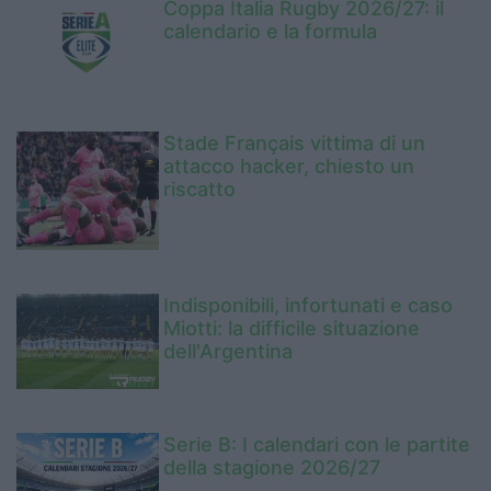
Coppa Italia Rugby 2026/27: il
calendario e la formula
Stade Français vittima di un
attacco hacker, chiesto un
riscatto
Indisponibili, infortunati e caso
Miotti: la difficile situazione
dell'Argentina
Serie B: I calendari con le partite
della stagione 2026/27