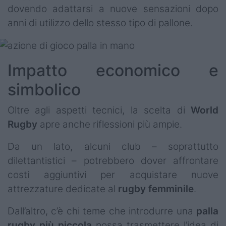
dovendo adattarsi a nuove sensazioni dopo
anni di utilizzo dello stesso tipo di pallone.
Impatto economico e
simbolico
Oltre agli aspetti tecnici, la scelta di
World
Rugby
apre anche riflessioni più ampie.
Da un lato, alcuni club – soprattutto
dilettantistici – potrebbero dover affrontare
costi aggiuntivi per acquistare nuove
attrezzature dedicate al
rugby femminile
.
Dall’altro, c’è chi teme che introdurre una
palla
rugby più piccola
possa trasmettere l’idea di