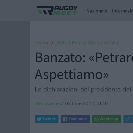
Nazionale
Internazi
Home
United Rugby Championship
/
Banzato: «Petrar
Aspettiamo»
Le dichiarazioni del presidente dei
Redazione
05 June 2024, 01:10
/
Twitter
Facebook
Whatsapp