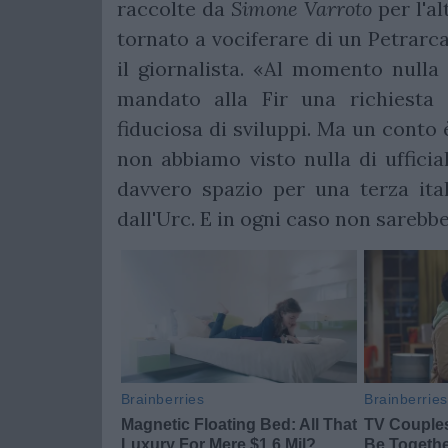
raccolte da
Simone Varroto
per l'a
tornato a vociferare di un Petrarc
il giornalista. «Al momento null
mandato alla Fir una richiesta 
fiduciosa di sviluppi. Ma un conto è
non abbiamo visto nulla di ufficial
davvero spazio per una terza ita
dall'Urc. E in ogni caso non sarebb