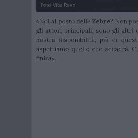
Foto Vito Ravo
«Noi al posto delle
Zebre
? Non pos
gli attori principali, sono gli alt
nostra disponibilità, più di que
aspettiamo quello che accadrà. C
finirà».