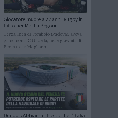
Giocatore muore a 22 anni: Rugby in
lutto per Mattia Pegorin
Terza linea di Tombolo (Padova), aveva
giaco con il Cittadella, nelle giovanili di
Benetton e Mogliano
Duodo: «Abbiamo chiesto che l’Italia