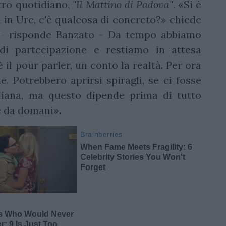
ltro quotidiano,
"Il Mattino di Padova"
. «Si è
a in Urc, c'è qualcosa di concreto?» chiede
a - risponde Banzato - Da tempo abbiamo
di partecipazione e restiamo in attesa
 il pour parler, un conto la realtà. Per ora
e. Potrebbero aprirsi spiragli, se ci fosse
liana, ma questo dipende prima di tutto
e da domani».