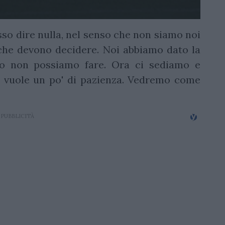
so dire nulla, nel senso che non siamo noi
ri che devono decidere. Noi abbiamo dato la
sto non possiamo fare. Ora ci sediamo e
i vuole un po' di pazienza. Vedremo come