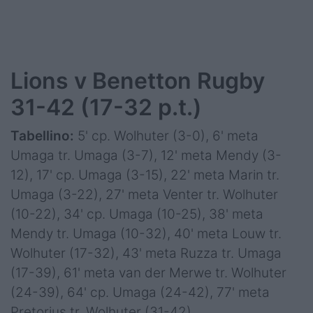
Lions v Benetton Rugby
31-42 (17-32 p.t.)
Tabellino:
5' cp. Wolhuter (3-0), 6' meta
Umaga tr. Umaga (3-7), 12' meta Mendy (3-
12), 17' cp. Umaga (3-15), 22' meta Marin tr.
Umaga (3-22), 27' meta Venter tr. Wolhuter
(10-22), 34' cp. Umaga (10-25), 38' meta
Mendy tr. Umaga (10-32), 40' meta Louw tr.
Wolhuter (17-32), 43' meta Ruzza tr. Umaga
(17-39), 61' meta van der Merwe tr. Wolhuter
(24-39), 64' cp. Umaga (24-42), 77' meta
Pretorius tr. Wolhuter (31-42)