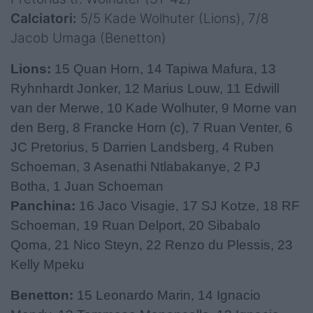
Calciatori:
5/5 Kade Wolhuter (Lions), 7/8
Jacob Umaga (Benetton)
Lions:
15 Quan Horn, 14 Tapiwa Mafura, 13
Ryhnhardt Jonker, 12 Marius Louw, 11 Edwill
van der Merwe, 10 Kade Wolhuter, 9 Morne van
den Berg, 8 Francke Horn (c), 7 Ruan Venter, 6
JC Pretorius, 5 Darrien Landsberg, 4 Ruben
Schoeman, 3 Asenathi Ntlabakanye, 2 PJ
Botha, 1 Juan Schoeman
Panchina:
16 Jaco Visagie, 17 SJ Kotze, 18 RF
Schoeman, 19 Ruan Delport, 20 Sibabalo
Qoma, 21 Nico Steyn, 22 Renzo du Plessis, 23
Kelly Mpeku
Benetton:
15 Leonardo Marin, 14 Ignacio