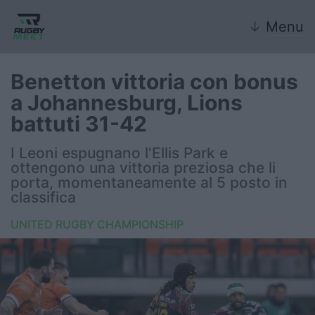
↓
Menu
Benetton vittoria con bonus
a Johannesburg, Lions
Nazionale
battuti 31-42
Nazionali giovanili
I Leoni espugnano l'Ellis Park e
ottengono una vittoria preziosa che li
Rugby Sevens
porta, momentaneamente al 5 posto in
classifica
FIR
UNITED RUGBY CHAMPIONSHIP
Internazionale
6 Nazioni
United Rugby Championship