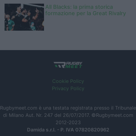
All Blacks: la prima storica
formazione per la Great Rivalry
Cookie Policy
Privacy Policy
Rugbymeet.com è una testata registrata presso il Tribunale
di Milano Aut. Nr. 247 del 26/07/2017. ©Rugbymeet.com
2012-2023
Damida s.r.l. - P. IVA 07820820962