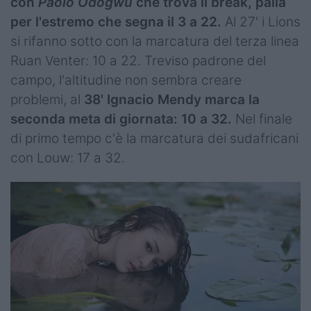
con
Paolo Odogwu
che trova il break, palla
per l'estremo che segna il 3 a 22.
Al 27' i Lions
si rifanno sotto con la marcatura del terza linea
Ruan Venter: 10 a 22. Treviso padrone del
campo, l'altitudine non sembra creare
problemi, al
38' Ignacio Mendy marca la
seconda meta di giornata: 10 a 32.
Nel finale
di primo tempo c'è la marcatura dei sudafricani
con Louw: 17 a 32.