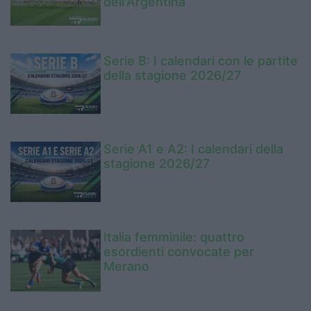
dell'Argentina
Serie B: I calendari con le partite
della stagione 2026/27
Serie A1 e A2: I calendari della
stagione 2026/27
Italia femminile: quattro
esordienti convocate per
Merano