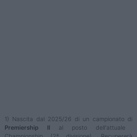
1) Nascita dal 2025/26 di un campionato di
Premiership II
al posto dell'attuale
Championship (2ª divisione). Recupererà