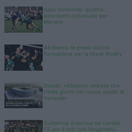
Italia femminile: quattro
esordienti convocate per
Merano
All Blacks: la prima storica
formazione per la Great Rivalry
Duodo: «Abbiamo chiesto che
l’Italia giochi nel nuovo stadio di
Venezia»
Sudafrica: Erasmus ne cambia
13 per il test con l'Argentina