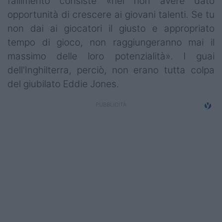
fallimento consiste «nel non avere dato
opportunità di crescere ai giovani talenti. Se tu
non dai ai giocatori il giusto e appropriato
tempo di gioco, non raggiungeranno mai il
massimo delle loro potenzialità». I guai
dell'Inghilterra, perciò, non erano tutta colpa
del giubilato Eddie Jones.