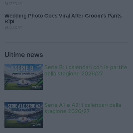
Ultime news
Serie B: I calendari con le partite
della stagione 2026/27
Serie A1 e A2: I calendari della
stagione 2026/27