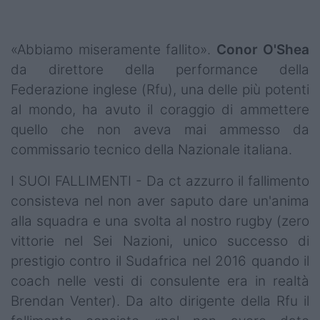
Podcast
Shop
«Abbiamo miseramente fallito».
Conor O'Shea
da direttore della performance della
Federazione inglese (Rfu), una delle più potenti
al mondo, ha avuto il coraggio di ammettere
quello che non aveva mai ammesso da
commissario tecnico della Nazionale italiana.
I SUOI FALLIMENTI - Da ct azzurro il fallimento
consisteva nel non aver saputo dare un'anima
alla squadra e una svolta al nostro rugby (zero
vittorie nel Sei Nazioni, unico successo di
prestigio contro il Sudafrica nel 2016 quando il
coach nelle vesti di consulente era in realtà
Brendan Venter). Da alto dirigente della Rfu il