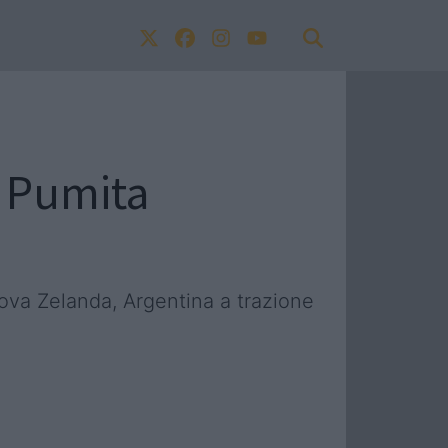
l Pumita
va Zelanda, Argentina a trazione