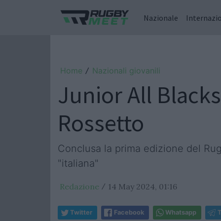
Nazionale
Internazi
Home
Nazionali giovanili
/
Junior All Black
Rossetto
Conclusa la prima edizione del Ru
"italiana"
Redazione
14 May 2024, 01:16
/
Twitter
Facebook
Whatsapp