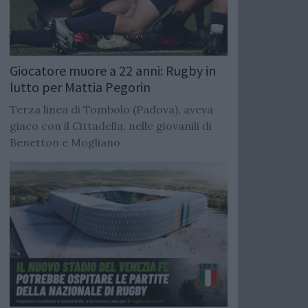
Giocatore muore a 22 anni: Rugby in
lutto per Mattia Pegorin
Terza linea di Tombolo (Padova), aveva
giaco con il Cittadella, nelle giovanili di
Benetton e Mogliano