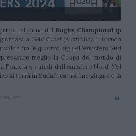
prima edizione del
Rugby Championship
e giornata a
Gold Coast (Australia)
. Il torneo
a rivalità fra le quattro big dell'emisfero Sud
a preparare meglio la Coppa del mondo di
lla Francia e quindi dall'emisfero Nord. Nel
o si terrà in Sudafrica tra fine giugno e la