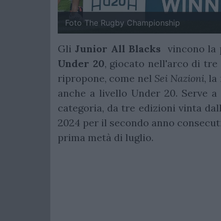
Foto The Rugby Championship
Gli
Junior All Blacks
vincono la 
Under 20
, giocato nell'arco di tr
ripropone, come nel
Sei Nazioni
, l
anche a livello Under 20. Serve 
categoria, da tre edizioni vinta da
2024 per il secondo anno consecutiv
prima metà di luglio.