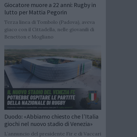
Giocatore muore a 22 anni: Rugby in
lutto per Mattia Pegorin
Terza linea di Tombolo (Padova), aveva
giaco con il Cittadella, nelle giovanili di
Benetton e Mogliano
Duodo: «Abbiamo chiesto che l’Italia
giochi nel nuovo stadio di Venezia»
L’annuncio del presidente Fir e di Vaccari