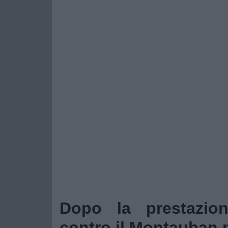
Dopo la prestazio
contro il Montauban 