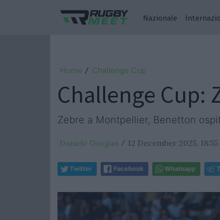
Nazionale
Internazi
Home
Challenge Cup
/
Challenge Cup: Z
Zebre a Montpellier, Benetton ospit
Daniele Goegan
12 December 2025, 18:55
/
Twitter
Facebook
Whatsapp