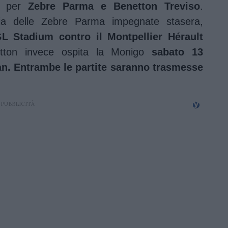
per
Zebre Parma e Benetton Treviso
.
gia delle Zebre Parma impegnate stasera,
L Stadium contro il Montpellier Hérault
tton invece ospita la Monigo
sabato 13
an. Entrambe le partite saranno trasmesse