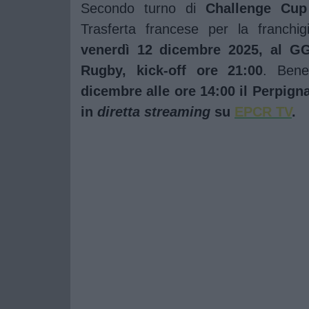
Secondo turno di
Challenge Cup
Trasferta francese per la franchi
venerdì 12 dicembre 2025, al GG
Rugby, kick-off ore 21:00
. Bene
dicembre alle ore 14:00 il Perpign
in
diretta streaming
su
EPCR TV
.