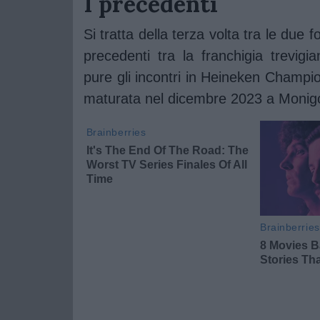
I precedenti
Si tratta della terza volta tra le due
precedenti tra la franchigia trevig
pure gli incontri in Heineken Champion
maturata nel dicembre 2023 a Monigo 