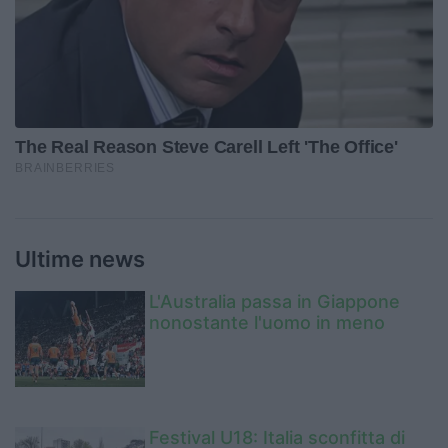
Ultime news
L'Australia passa in Giappone
nonostante l'uomo in meno
Festival U18: Italia sconfitta di