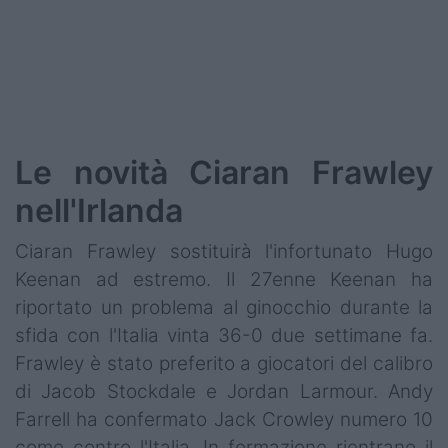
Podcast
Shop
Le novità Ciaran Frawley
nell'Irlanda
Ciaran Frawley sostituirà l'infortunato Hugo
Keenan ad estremo. Il 27enne Keenan ha
riportato un problema al ginocchio durante la
sfida con l'Italia vinta 36-0 due settimane fa.
Frawley è stato preferito a giocatori del calibro
di Jacob Stockdale e Jordan Larmour. Andy
Farrell ha confermato Jack Crowley numero 10
come contro l'Italia. In formazione rientrano il