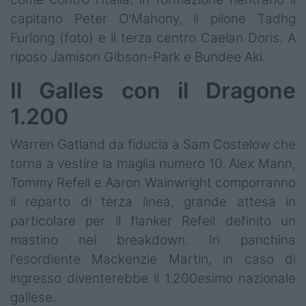
capitano Peter O'Mahony, il pilone Tadhg
Furlong (foto) e il terza centro Caelan Doris. A
riposo Jamison Gibson-Park e Bundee Aki.
Il Galles con il Dragone
1.200
Warren Gatland da fiducia a Sam Costelow che
torna a vestire la maglia numero 10. Alex Mann,
Tommy Refell e Aaron Wainwright comporranno
il reparto di terza linea, grande attesa in
particolare per il flanker Refell definito un
mastino nel breakdown. In panchina
l'esordiente Mackenzie Martin, in caso di
ingresso diventerebbe il 1.200esimo nazionale
gallese.