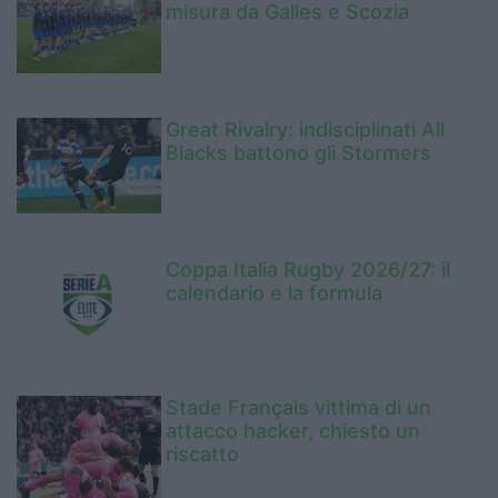
misura da Galles e Scozia
Great Rivalry: indisciplinati All
Blacks battono gli Stormers
Coppa Italia Rugby 2026/27: il
calendario e la formula
Stade Français vittima di un
attacco hacker, chiesto un
riscatto