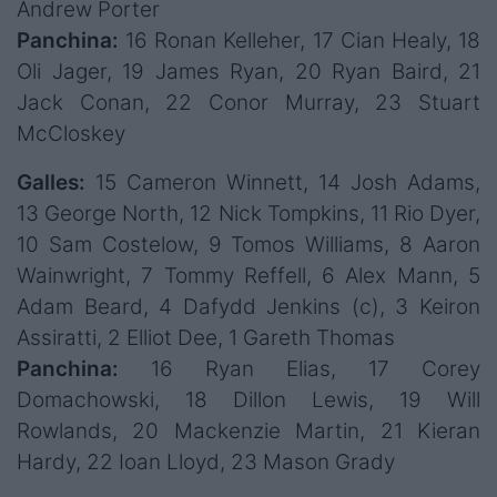
Andrew Porter
Panchina:
16 Ronan Kelleher, 17 Cian Healy, 18
Oli Jager, 19 James Ryan, 20 Ryan Baird, 21
Jack Conan, 22 Conor Murray, 23 Stuart
McCloskey
Galles:
15 Cameron Winnett, 14 Josh Adams,
13 George North, 12 Nick Tompkins, 11 Rio Dyer,
10 Sam Costelow, 9 Tomos Williams, 8 Aaron
Wainwright, 7 Tommy Reffell, 6 Alex Mann, 5
Adam Beard, 4 Dafydd Jenkins (c), 3 Keiron
Assiratti, 2 Elliot Dee, 1 Gareth Thomas
Panchina:
16 Ryan Elias, 17 Corey
Domachowski, 18 Dillon Lewis, 19 Will
Rowlands, 20 Mackenzie Martin, 21 Kieran
Hardy, 22 Ioan Lloyd, 23 Mason Grady