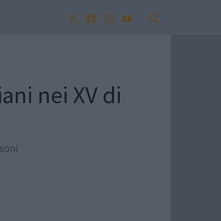
ani nei XV di
soni