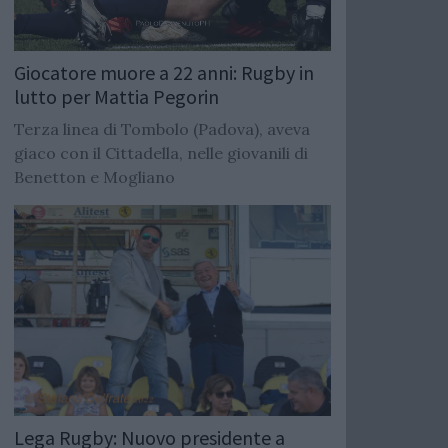
Giocatore muore a 22 anni: Rugby in
lutto per Mattia Pegorin
Terza linea di Tombolo (Padova), aveva
giaco con il Cittadella, nelle giovanili di
Benetton e Mogliano
Lega Rugby: Nuovo presidente a