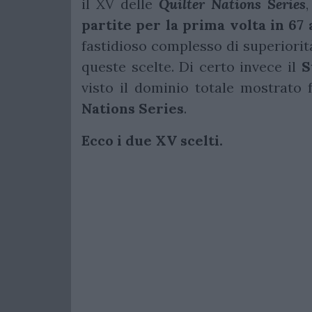
il XV delle
Quilter Nations
Series
partite per la prima volta in 67 
fastidioso complesso di superiorit
queste scelte. Di certo invece il
S
visto il dominio totale mostrato 
Nations Series
.
Ecco i due XV scelti.