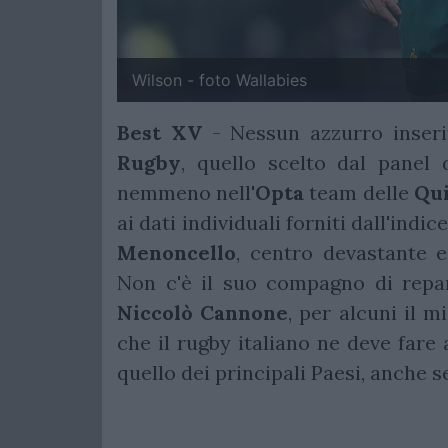
Wilson - foto Wallabies
Best XV
- Nessun azzurro inser
Rugby
, quello scelto dal panel 
nemmeno nell'
Opta
team delle
Qui
ai dati individuali forniti dall'indic
Menoncello
, centro devastante e
Non c'è il suo compagno di rep
Niccolò
Cannone
, per alcuni il m
che il rugby italiano ne deve fare 
quello dei principali Paesi, anche s