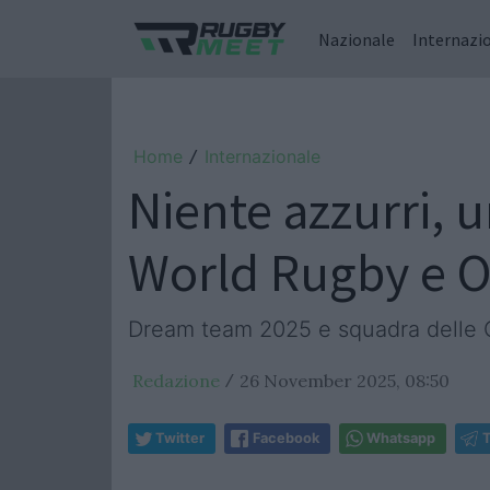
Nazionale
Internazi
Home
Internazionale
/
Niente azzurri, u
World Rugby e O
Dream team 2025 e squadra delle Qu
Redazione
26 November 2025, 08:50
/
Twitter
Facebook
Whatsapp