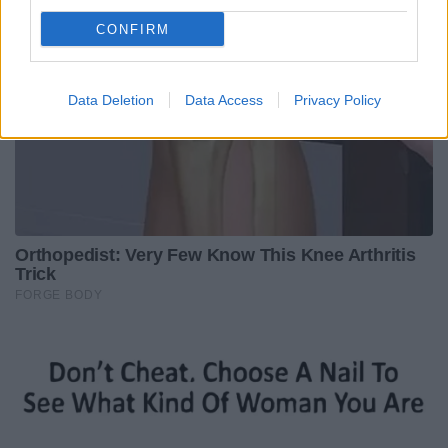
CONFIRM
Data Deletion
Data Access
Privacy Policy