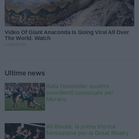
Ultime news
Italia femminile: quattro
esordienti convocate per
Merano
All Blacks: la prima storica
formazione per la Great Rivalry