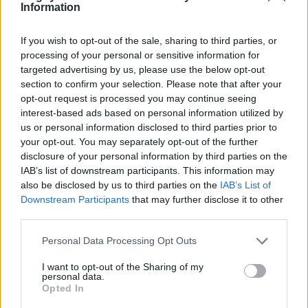
Information
If you wish to opt-out of the sale, sharing to third parties, or
>
Il programma delle
processing of your personal or sensitive information for
targeted advertising by us, please use the below opt-out
amichevoli pre stagione di
section to confirm your selection. Please note that after your
opt-out request is processed you may continue seeing
Serie A Elite
<
interest-based ads based on personal information utilized by
us or personal information disclosed to third parties prior to
your opt-out. You may separately opt-out of the further
disclosure of your personal information by third parties on the
IAB’s list of downstream participants. This information may
also be disclosed by us to third parties on the
IAB’s List of
Downstream Participants
that may further disclose it to other
third parties.
Personal Data Processing Opt Outs
I want to opt-out of the Sharing of my
personal data.
Opted In