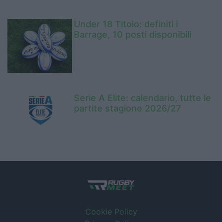
Under 18 Titolo: definiti i
Barrage, 10 posti disponibili
Serie A Elite: calendario, tutte le
partite stagione 2026/27
Cookie Policy