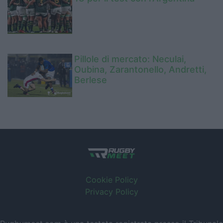
Pillole di mercato: Neculai,
Oubina, Zarantonello, Andretti,
Berlese
Cookie Policy
Privacy Policy