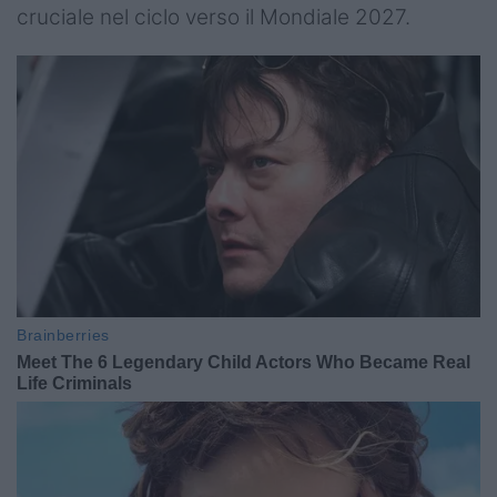
cruciale nel ciclo verso il Mondiale 2027.