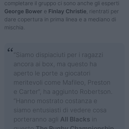
completare il gruppo ci sono anche gli esperti
George Bower
e
Finlay Christie
, rientrati per
dare copertura in prima linea e a mediano di
mischia.
“Siamo dispiaciuti per i ragazzi
ancora ai box, ma questo ha
aperto le porte a giocatori
meritevoli come Mafileo, Preston
e Carter”, ha aggiunto Robertson.
“Hanno mostrato costanza e
siamo entusiasti di vedere cosa
porteranno agli
All Blacks
in
questo
The Rugby Championship