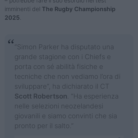
– potrebbe fare il suo esordio nei test
imminenti del
The Rugby Championship
2025
.
“Simon Parker ha disputato una
grande stagione con i Chiefs e
porta con sé abilità fisiche e
tecniche che non vediamo l’ora di
sviluppare”, ha dichiarato il CT
Scott Robertson
. “Ha esperienza
nelle selezioni neozelandesi
giovanili e siamo convinti che sia
pronto per il salto.”