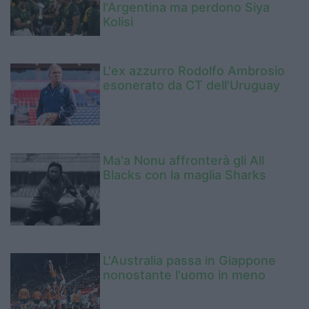
l'Argentina ma perdono Siya
Kolisi
L'ex azzurro Rodolfo Ambrosio
esonerato da CT dell'Uruguay
Ma'a Nonu affronterà gli All
Blacks con la maglia Sharks
L'Australia passa in Giappone
nonostante l'uomo in meno