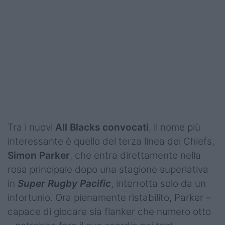
Podcast
Shop
Tra i nuovi
All Blacks convocati
, il nome più
interessante è quello del terza linea dei Chiefs,
Simon Parker
, che entra direttamente nella
rosa principale dopo una stagione superlativa
in
Super
Rugby
Pacific
, interrotta solo da un
infortunio. Ora pienamente ristabilito, Parker –
capace di giocare sia flanker che numero otto