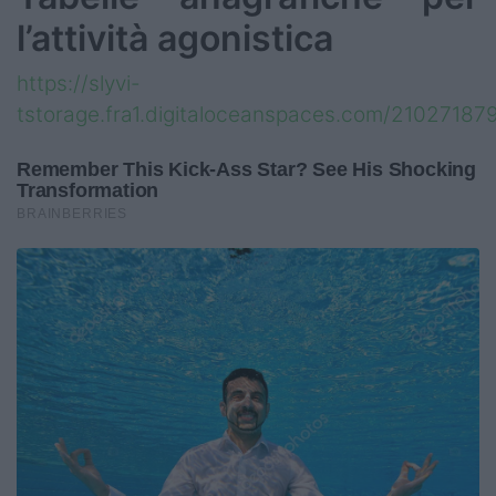
l’attività agonistica
https://slyvi-
tstorage.fra1.digitaloceanspaces.com/210271