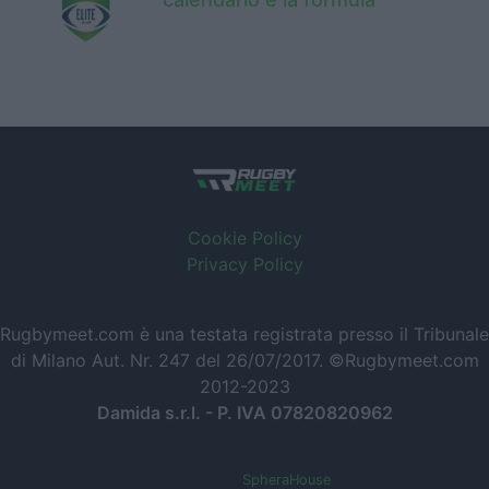
Cookie Policy
Privacy Policy
Rugbymeet.com è una testata registrata presso il Tribunale
di Milano Aut. Nr. 247 del 26/07/2017. ©Rugbymeet.com
2012-2023
Damida s.r.l. - P. IVA 07820820962
Powered by
SpheraHouse