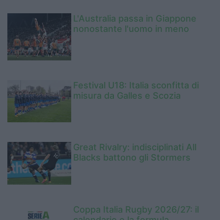
L'Australia passa in Giappone
nonostante l'uomo in meno
Festival U18: Italia sconfitta di
misura da Galles e Scozia
Great Rivalry: indisciplinati All
Blacks battono gli Stormers
Coppa Italia Rugby 2026/27: il
calendario e la formula