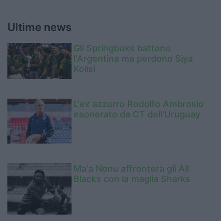
Ultime news
Gli Springboks battono
l'Argentina ma perdono Siya
Kolisi
L'ex azzurro Rodolfo Ambrosio
esonerato da CT dell'Uruguay
Ma'a Nonu affronterà gli All
Blacks con la maglia Sharks