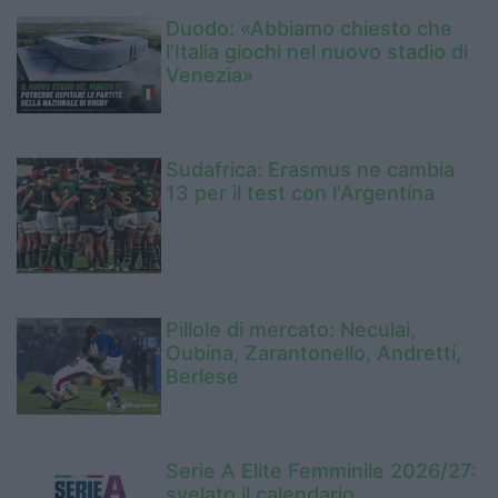
Duodo: «Abbiamo chiesto che
l’Italia giochi nel nuovo stadio di
Venezia»
Sudafrica: Erasmus ne cambia
13 per il test con l'Argentina
Pillole di mercato: Neculai,
Oubina, Zarantonello, Andretti,
Berlese
Serie A Elite Femminile 2026/27:
svelato il calendario