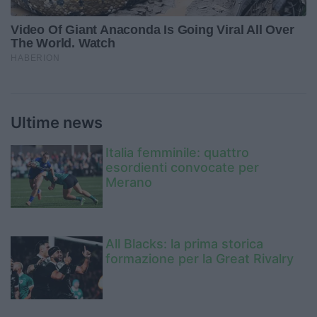
Ultime news
Italia femminile: quattro
esordienti convocate per
Merano
All Blacks: la prima storica
formazione per la Great Rivalry