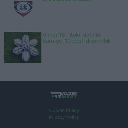
Under 18 Titolo: definiti i
Barrage, 10 posti disponibili
Cookie Policy
Privacy Policy