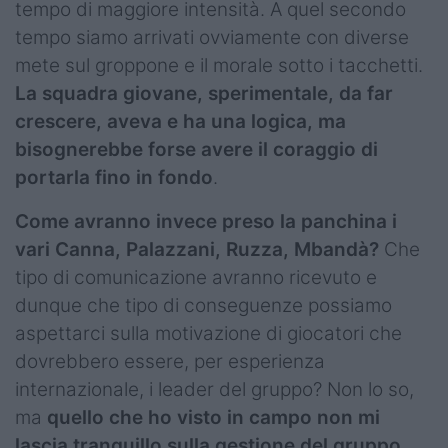
tempo di maggiore intensità. A quel secondo
tempo siamo arrivati ovviamente con diverse
mete sul groppone e il morale sotto i tacchetti.
La squadra giovane, sperimentale, da far
crescere, aveva e ha una logica, ma
bisognerebbe forse avere il coraggio di
portarla fino in fondo
.
Come avranno invece preso la panchina i
vari Canna, Palazzani, Ruzza, Mbandà?
Che
tipo di comunicazione avranno ricevuto e
dunque che tipo di conseguenze possiamo
aspettarci sulla motivazione di giocatori che
dovrebbero essere, per esperienza
internazionale, i leader del gruppo? Non lo so,
ma
quello che ho visto in campo non mi
lascia tranquillo sulla gestione del gruppo.