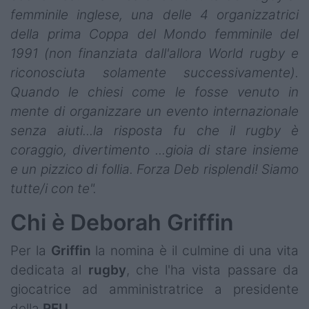
femminile inglese, una delle 4 organizzatrici
della prima Coppa del Mondo femminile del
1991 (non finanziata dall'allora World rugby e
riconosciuta solamente successivamente).
Quando le chiesi come le fosse venuto in
mente di organizzare un evento internazionale
senza aiuti...la risposta fu che il rugby è
coraggio, divertimento ...gioia di stare insieme
e un pizzico di follia. Forza Deb risplendi! Siamo
tutte/i con te".
Chi è Deborah Griffin
Per la
Griffin
la nomina è il culmine di una vita
dedicata al
rugby
, che l'ha vista passare da
giocatrice ad amministratrice a presidente
della
RFU
.