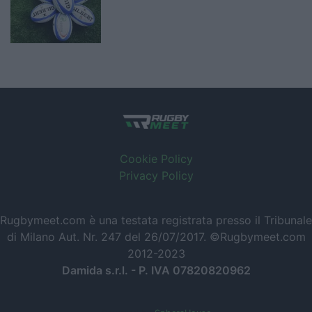
Cookie Policy
Privacy Policy
Rugbymeet.com è una testata registrata presso il Tribunale
di Milano Aut. Nr. 247 del 26/07/2017. ©Rugbymeet.com
2012-2023
Damida s.r.l. - P. IVA 07820820962