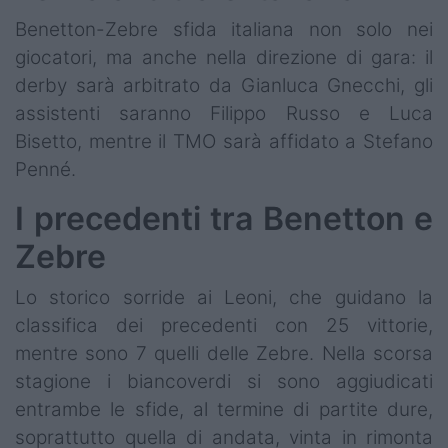
Benetton-Zebre sfida italiana non solo nei
giocatori, ma anche nella direzione di gara: il
derby sarà arbitrato da Gianluca Gnecchi, gli
assistenti saranno Filippo Russo e Luca
Bisetto, mentre il TMO sarà affidato a Stefano
Penné.
I precedenti tra Benetton e
Zebre
Lo storico sorride ai Leoni, che guidano la
classifica dei precedenti con 25 vittorie,
mentre sono 7 quelli delle Zebre. Nella scorsa
stagione i biancoverdi si sono aggiudicati
entrambe le sfide, al termine di partite dure,
soprattutto quella di andata, vinta in rimonta