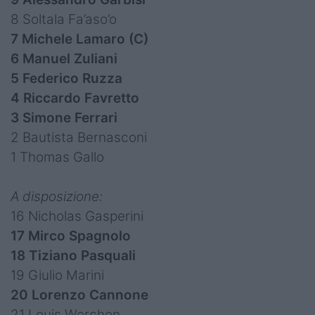
8 Soltala Fa’aso’o
7 Michele Lamaro (C)
6 Manuel Zuliani
5 Federico Ruzza
4 Riccardo Favretto
3 Simone Ferrari
2 Bautista Bernasconi
1 Thomas Gallo
A disposizione:
16 Nicholas Gasperini
17 Mirco Spagnolo
18 Tiziano Pasquali
19 Giulio Marini
20 Lorenzo Cannone
21 Louis Werchon