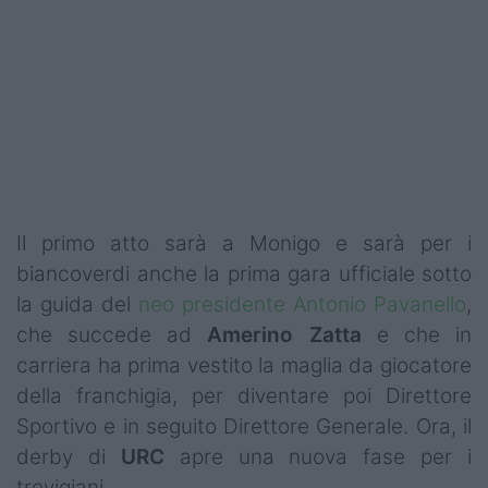
Podcast
Shop
Il primo atto sarà a Monigo e sarà per i
biancoverdi anche la prima gara ufficiale sotto
la guida del
neo presidente Antonio Pavanello
,
che succede ad
Amerino Zatta
e che in
carriera ha prima vestito la maglia da giocatore
della franchigia, per diventare poi Direttore
Sportivo e in seguito Direttore Generale. Ora, il
derby di
URC
apre una nuova fase per i
trevigiani.