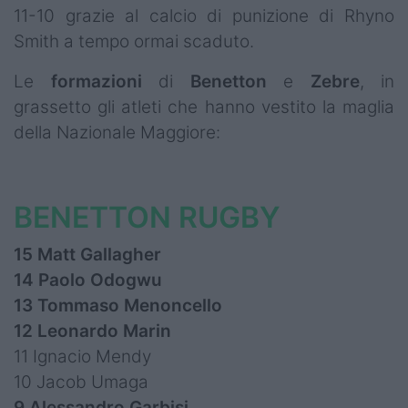
11-10 grazie al calcio di punizione di Rhyno
Smith a tempo ormai scaduto.
Le
formazioni
di
Benetton
e
Zebre
, in
grassetto gli atleti che hanno vestito la maglia
della Nazionale Maggiore:
BENETTON RUGBY
15 Matt Gallagher
14 Paolo Odogwu
13 Tommaso Menoncello
12 Leonardo Marin
11 Ignacio Mendy
10 Jacob Umaga
9 Alessandro Garbisi