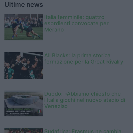
Ultime news
Italia femminile: quattro
esordienti convocate per
Merano
All Blacks: la prima storica
formazione per la Great Rivalry
Duodo: «Abbiamo chiesto che
l’Italia giochi nel nuovo stadio di
Venezia»
Sudafrica: Erasmus ne cambia