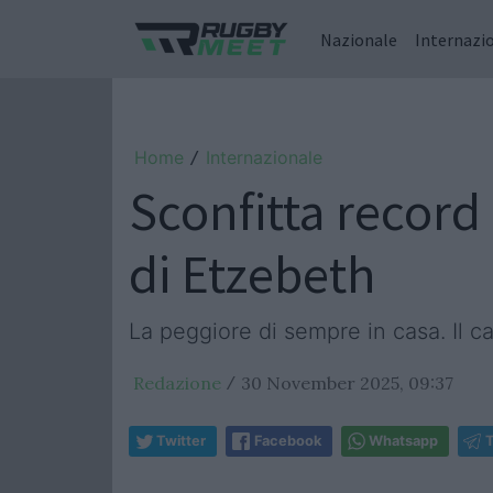
Nazionale
Internazi
Home
Internazionale
/
Sconfitta record 
di Etzebeth
La peggiore di sempre in casa. Il ca
Redazione
30 November 2025, 09:37
/
Twitter
Facebook
Whatsapp