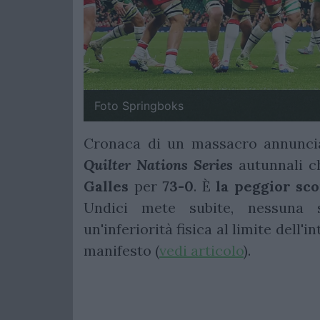
Foto Springboks
Cronaca di un massacro annunciat
Quilter Nations Series
autunnali c
Galles
per
73-0
. È
la peggior sco
Undici mete subite, nessuna s
un'inferiorità fisica al limite dell
manifesto (
vedi articolo
).