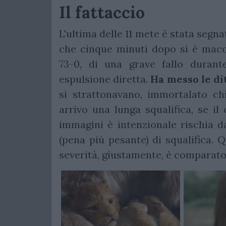
Il fattaccio
L'ultima delle 11 mete è stata segn
che cinque minuti dopo si è macc
73-0, di una grave fallo duran
espulsione diretta.
Ha messo le di
si strattonavano, immortalato ch
arrivo una lunga squalifica, se i
immagini è intenzionale rischia da
(pena più pesante) di squalifica. 
severità, giustamente, è comparato