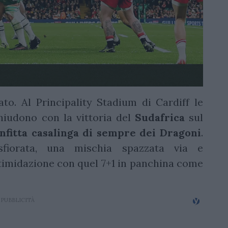
o. Al Principality Stadium di Cardiff le
hiudono con la vittoria del
Sudafrica
sul
nfitta casalinga di sempre dei Dragoni
.
fiorata, una mischia spazzata via e
'intimidazione con quel 7+1 in panchina come