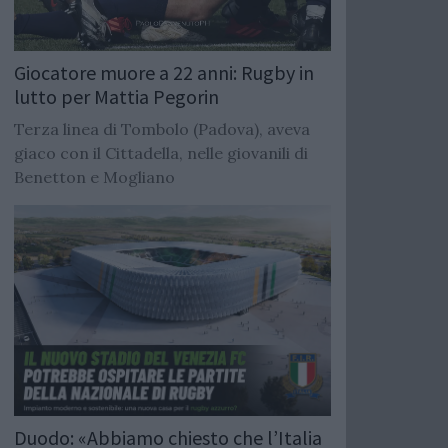
Giocatore muore a 22 anni: Rugby in
lutto per Mattia Pegorin
Terza linea di Tombolo (Padova), aveva
giaco con il Cittadella, nelle giovanili di
Benetton e Mogliano
Duodo: «Abbiamo chiesto che l’Italia