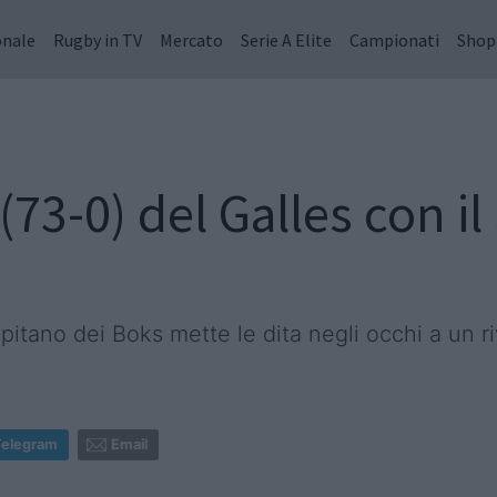
onale
Rugby in TV
Mercato
Serie A Elite
Campionati
Shop
(73-0) del Galles con il 
pitano dei Boks mette le dita negli occhi a un ri
Telegram
Email