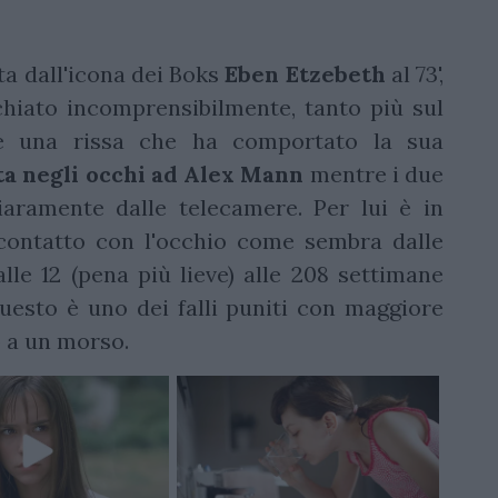
ata dall'icona dei Boks
Eben Etzebeth
al 73',
hiato incomprensibilmente, tanto più sul
te una rissa che ha comportato la sua
ta negli occhi ad Alex Mann
mentre i due
iaramente dalle telecamere. Per lui è in
l contatto con l'occhio come sembra dalle
lle 12 (pena più lieve) alle 208 settimane
Questo è uno dei falli puniti con maggiore
 a un morso.