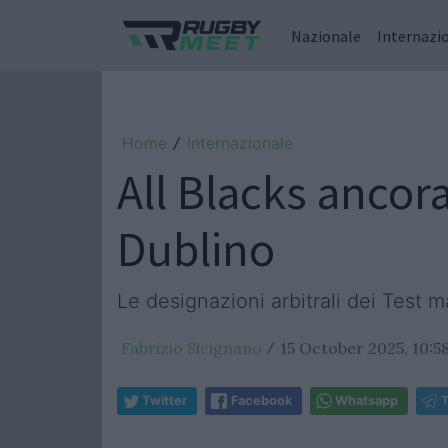
Nazionale
Internazi
Home
Internazionale
/
All Blacks ancor
Dublino
Le designazioni arbitrali dei Test 
Fabrizio Sicignano
15 October 2025, 10:5
/
Twitter
Facebook
Whatsapp