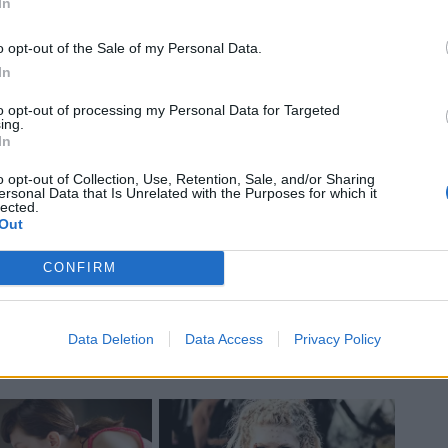
In
o opt-out of the Sale of my Personal Data.
In
to opt-out of processing my Personal Data for Targeted
ing.
In
o opt-out of Collection, Use, Retention, Sale, and/or Sharing
ersonal Data that Is Unrelated with the Purposes for which it
lected.
Out
CONFIRM
Data Deletion
Data Access
Privacy Policy