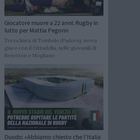
Giocatore muore a 22 anni: Rugby in
lutto per Mattia Pegorin
Terza linea di Tombolo (Padova), aveva
giaco con il Cittadella, nelle giovanili di
Benetton e Mogliano
Duodo: «Abbiamo chiesto che l’Italia