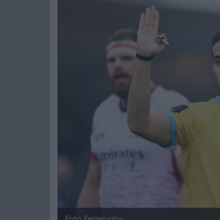
Foto Federugby