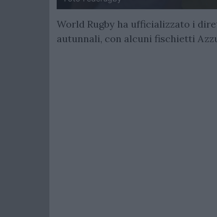
World Rugby ha ufficializzato i dir
autunnali, con alcuni fischietti Azz