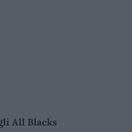
li All Blacks