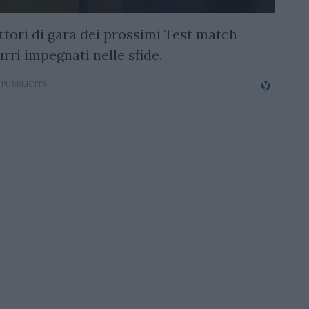
ettori di gara dei prossimi Test match
urri impegnati nelle sfide.