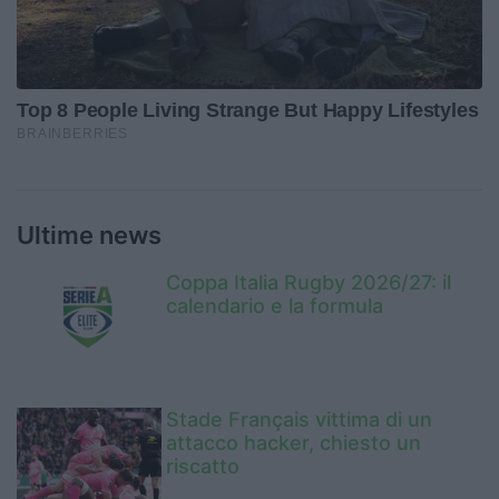
Ultime news
Coppa Italia Rugby 2026/27: il
calendario e la formula
Stade Français vittima di un
attacco hacker, chiesto un
riscatto