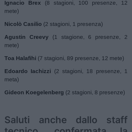
Ignacio Brex
(8 stagioni, 100 presenze, 12
mete)
Nicolò Casilio
(2 stagioni, 1 presenza)
Agustin Creevy
(1 stagione, 6 presenze, 2
mete)
Toa Halafihi
(7 stagioni, 89 presenze, 12 mete)
Edoardo Iachizzi
(2 stagioni, 18 presenze, 1
meta)
Gideon Koegelenberg
(2 stagioni, 8 presenze)
Saluti anche dallo staff
tecnico, confermata la