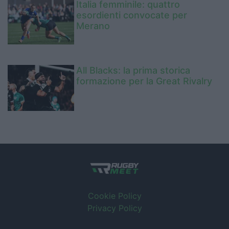
Italia femminile: quattro
esordienti convocate per
Merano
All Blacks: la prima storica
formazione per la Great Rivalry
Cookie Policy
Privacy Policy