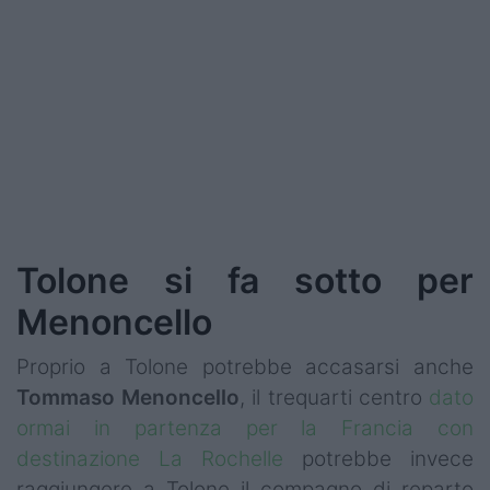
Podcast
Shop
Tolone si fa sotto per
Menoncello
Proprio a Tolone potrebbe accasarsi anche
Tommaso
Menoncello
, il trequarti centro
dato
ormai in partenza per la Francia con
destinazione La Rochelle
potrebbe invece
raggiungere a Tolone il compagno di reparto