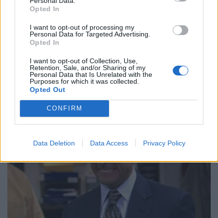
Personal Data.
Opted In
I want to opt-out of processing my
Personal Data for Targeted Advertising.
Opted In
I want to opt-out of Collection, Use,
Retention, Sale, and/or Sharing of my
Personal Data that Is Unrelated with the
Purposes for which it was collected.
Opted Out
CONFIRM
Data Deletion
Data Access
Privacy Policy