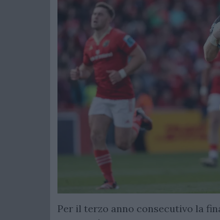
Per il terzo anno consecutivo la fi