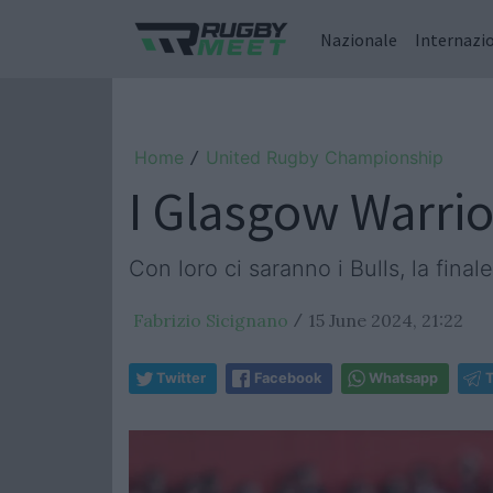
Nazionale
Internazi
Home
United Rugby Championship
/
I Glasgow Warrio
Con loro ci saranno i Bulls, la fina
Fabrizio Sicignano
15 June 2024, 21:22
/
Twitter
Facebook
Whatsapp