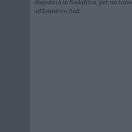
disputerà in Sudafrica, per un to
all'Emisfero Sud.