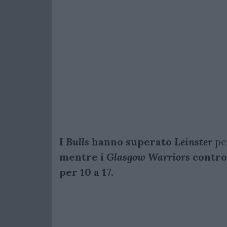
I
Bulls
hanno superato
Leinster
pe
mentre i
Glasgow Warriors
contro
per 10 a 17.