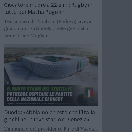
Giocatore muore a 22 anni: Rugby in
lutto per Mattia Pegorin
Terza linea di Tombolo (Padova), aveva
giaco con il Cittadella, nelle giovanili di
Benetton e Mogliano
Duodo: «Abbiamo chiesto che l’Italia
giochi nel nuovo stadio di Venezia»
L’annuncio del presidente Fir e di Vaccari