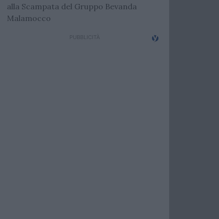
alla Scampata del Gruppo Bevanda
Malamocco