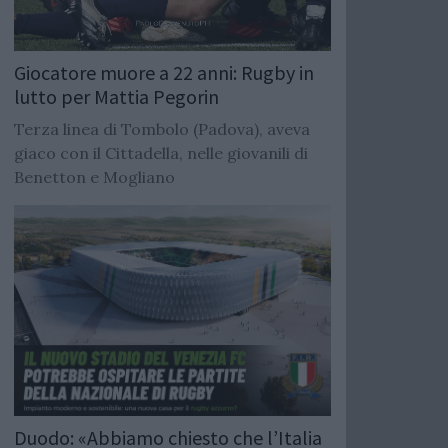
Giocatore muore a 22 anni: Rugby in
lutto per Mattia Pegorin
Terza linea di Tombolo (Padova), aveva
giaco con il Cittadella, nelle giovanili di
Benetton e Mogliano
Duodo: «Abbiamo chiesto che l’Italia