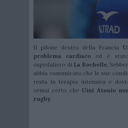
Il pilone destro della Francia
U
problema cardiaco
ed è stato 
ospedaliero di
La
Rochelle
. Sebben
abbia comunicato che le sue condiz
resta in terapia intensiva e dov
ormai certo che
Uini Atonio non
rugby
.