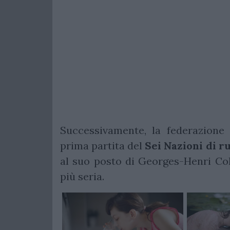
Successivamente, la federazione a
prima partita del
Sei Nazioni di r
al suo posto di Georges-Henri Colo
più seria.