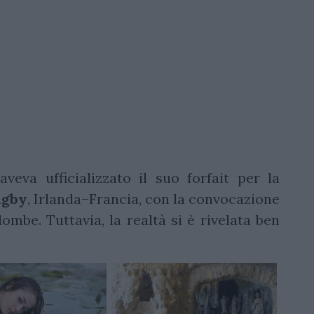
veva ufficializzato il suo forfait per la
ugby
, Irlanda–Francia, con la convocazione
mbe. Tuttavia, la realtà si è rivelata ben