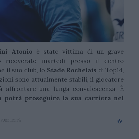
ini Atonio
è stato vittima di un grave
ricoverato martedì presso il centro
e il suo club, lo
Stade Rochelais
di Top14,
ioni sono attualmente stabili, il giocatore
rà affrontare una lunga convalescenza. È
 potrà proseguire la sua carriera nel