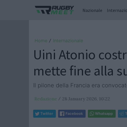
Nazionale
Internazi
Home
Internazionale
/
Uini Atonio costr
mette fine alla s
Il pilone della Francia era convocat
Redazione
28 January 2026, 10:22
/
Twitter
Facebook
Whatsapp