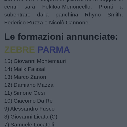
centri sarà Fekitoa-Menoncello. Pronti a
subentrare dalla panchina Rhyno Smith,
Federico Ruzza e Nicolò Cannone.
​Le formazioni annunciate:
ZEBRE
PARMA
15) Giovanni Montemauri
14) Malik Faissal
13) Marco Zanon
12) Damiano Mazza
11) Simone Gesi
10) Giacomo Da Re
9) Alessandro Fusco
8) Giovanni Licata (C)
7) Samuele Locatelli