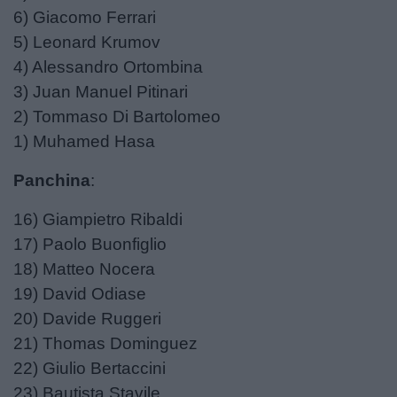
6) Giacomo Ferrari
5) Leonard Krumov
4) Alessandro Ortombina
3) Juan Manuel Pitinari
2) Tommaso Di Bartolomeo
1) Muhamed Hasa
Panchina
:
16) Giampietro Ribaldi
17) Paolo Buonfiglio
18) Matteo Nocera
19) David Odiase
20) Davide Ruggeri
21) Thomas Dominguez
22) Giulio Bertaccini
23) Bautista Stavile