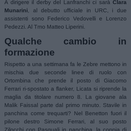
A dirigere il derby del Lanfranchi ci sarà
Clara
Munarini
, al debutto ufficiale in URC, i due
assistenti sono Federico Vedovelli e Lorenzo
Pedezzi. Al Tmo Matteo Liperini.
Qualche cambio in
formazione
Rispetto a una settimana fa le Zebre mettono in
mischia due seconde linee di ruolo con
Ortombina che prende il posto di Giacomo
Ferrari ri-spostato a flanker, Licata si riprende la
maglia da titolare numero 8. La giovane ala
Malik Faissal parte dal primo minuto. Stavile in
panchina come trequarti? Nel Benetton fuori il
pilone destro Simone Ferrari, al suo posto
Zilocchi con Pasquali in panchina, la coppia di