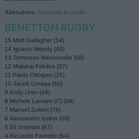
Allenatore
: Massimo Brunello
BENETTON RUGBY
15 Matt Gallagher (14)
14 Ignacio Mendy (48)
13 Tommaso Menoncello (68)
12 Malakai Fekitoa (37)
11 Paolo Odogwu (25)
10 Jacob Umaga (66)
9 Andy Uren (49)
8 Michele Lamaro (C) (89)
7 Manuel Zuliani (76)
6 Alessandro Izekor (59)
5 Eli Snyman (67)
4 Riccardo Favretto (64)