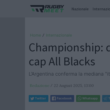
Nazionale
Internazi
Home
Internazionale
/
Championship: d
cap All Blacks
L'Argentina conferma la mediana "i
Redazione
22 August 2025, 13:00
/
Twitter
Facebook
Whatsapp