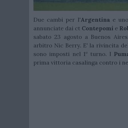
Due cambi per l'
Argentina
e uno
annunciate dai ct
Contepomi
e
Ro
sabato 23 agosto a Buenos Aires, 
arbitro Nic Berry. E' la rivincita d
sono imposti nel 1° turno. I
Pum
prima vittoria casalinga contro i n