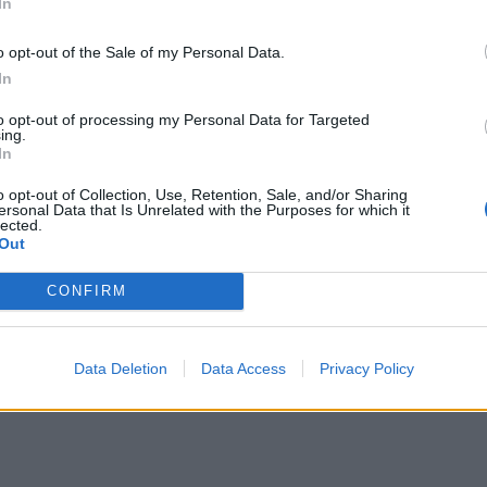
In
o opt-out of the Sale of my Personal Data.
In
to opt-out of processing my Personal Data for Targeted
ing.
In
o opt-out of Collection, Use, Retention, Sale, and/or Sharing
ersonal Data that Is Unrelated with the Purposes for which it
lected.
Out
CONFIRM
Data Deletion
Data Access
Privacy Policy