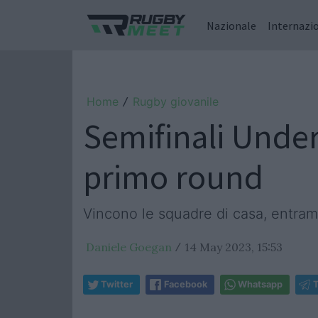
Nazionale
Internazi
Home
Rugby giovanile
/
Semifinali Under 
primo round
Vincono le squadre di casa, entra
Daniele Goegan
14 May 2023, 15:53
/
Twitter
Facebook
Whatsapp