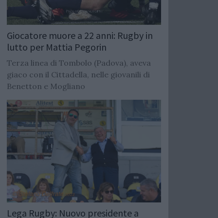
Giocatore muore a 22 anni: Rugby in
lutto per Mattia Pegorin
Terza linea di Tombolo (Padova), aveva
giaco con il Cittadella, nelle giovanili di
Benetton e Mogliano
Lega Rugby: Nuovo presidente a