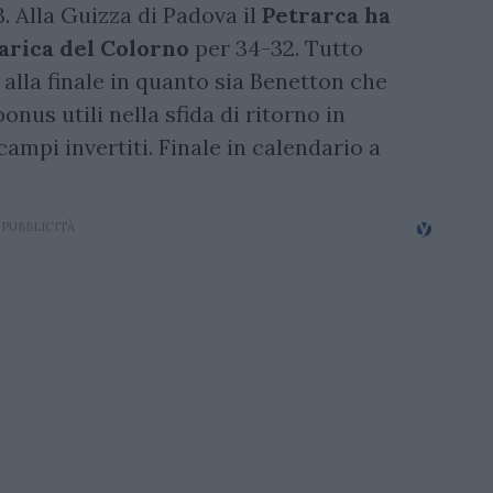
. Alla Guizza di Padova il
Petrarca ha
carica del Colorno
per 34-32. Tutto
 alla finale in quanto sia Benetton che
nus utili nella sfida di ritorno in
pi invertiti. Finale in calendario a