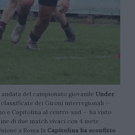
di andata del campionato giovanile
Under
 classificate dei Gironi interregionali —
o e Capitolina al centro-sud — ha visto
mine di due match vivaci con 4 mete
’Unione a Roma la
Capitolina ha sconfitto