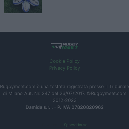
Cookie Policy
Privacy Policy
Rugbymeet.com è una testata registrata presso il Tribunale
di Milano Aut. Nr. 247 del 26/07/2017. ©Rugbymeet.com
2012-2023
Damida s.r.l. - P. IVA 07820820962
Powered by
SpheraHouse