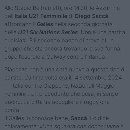
Podcast
Allo Stadio Beltrametti, ore 14.30, le Azzurrine
Shop
dell'
Italia U21
Femminile
di
Diego
Saccà
affrontano il
Galles
nella seconda giornata
delle
U21 Six Nations Series
. Non è una partita
qualsiasi. È il secondo banco di prova di un
gruppo che sta ancora trovando la sua forma,
dopo l'esordio a Galway contro l'Irlanda.
Piacenza non è una città nuova a questo tipo di
partite. L'ultima volta era il 14 settembre 2024
— Italia contro Giappone, Nazionali Maggiori
Femminili. Un precedente che pesa, in senso
buono. La città sa accogliere il rugby che
conta.
Il Galles lo conosce bene,
Saccà
. Lo dice
chiaramente:
«Una squadra che conosciamo e