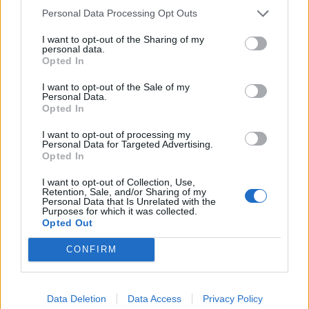
Personal Data Processing Opt Outs
La diretta Streaming di
I want to opt-out of the Sharing of my
Italia v Galles
personal data.
Opted In
Sabato 2 maggio ore 14.30
I want to opt-out of the Sale of my
Personal Data.
Opted In
I want to opt-out of processing my
Personal Data for Targeted Advertising.
Opted In
I want to opt-out of Collection, Use,
Retention, Sale, and/or Sharing of my
Personal Data that Is Unrelated with the
Purposes for which it was collected.
Opted Out
CONFIRM
Data Deletion
Data Access
Privacy Policy