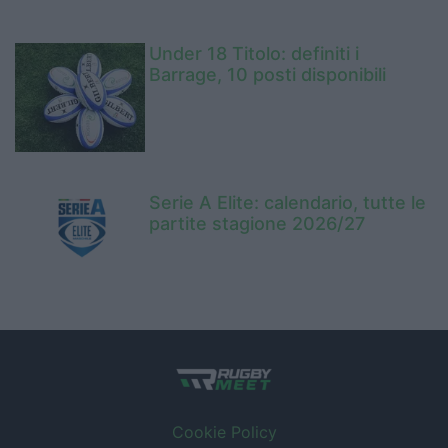
Under 18 Titolo: definiti i
Barrage, 10 posti disponibili
Serie A Elite: calendario, tutte le
partite stagione 2026/27
Cookie Policy