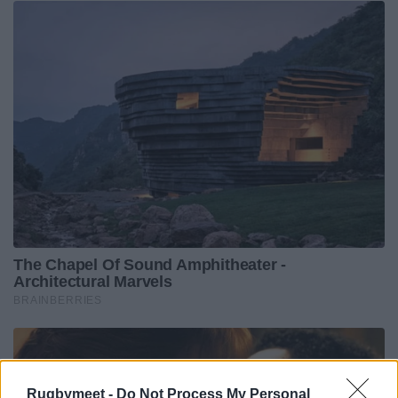
Rugbymeet -
Do Not Process My Personal