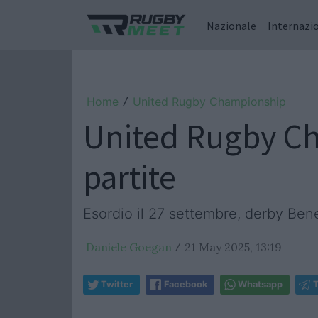
Nazionale
Internazi
Home
United Rugby Championship
/
United Rugby Ch
partite
Esordio il 27 settembre, derby Ben
Daniele Goegan
21 May 2025, 13:19
/
Twitter
Facebook
Whatsapp