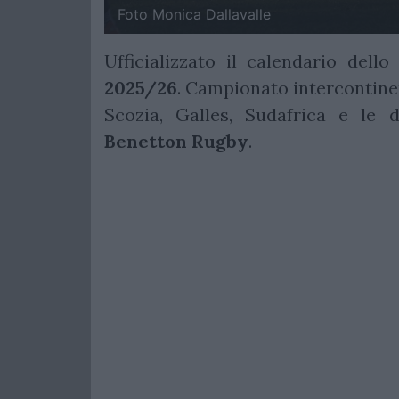
Foto Monica Dallavalle
Ufficializzato il calendario dell
2025/26
. Campionato intercontinen
Scozia, Galles, Sudafrica e le d
Benetton
Rugby
.