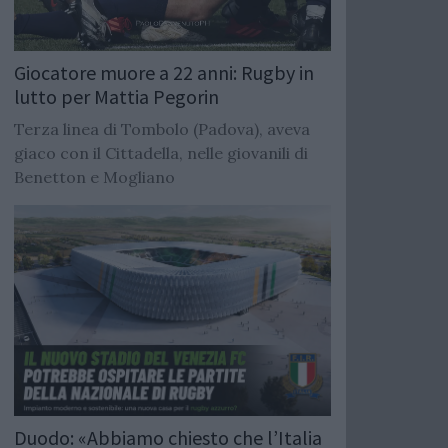
Giocatore muore a 22 anni: Rugby in
lutto per Mattia Pegorin
Terza linea di Tombolo (Padova), aveva
giaco con il Cittadella, nelle giovanili di
Benetton e Mogliano
Duodo: «Abbiamo chiesto che l’Italia