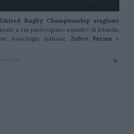
o
United Rugby Championship
stagione
tale a cui partecipano squadre di Irlanda,
ue franchigie italiane,
Zebre
Parma
e