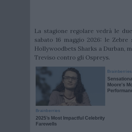
La stagione regolare vedrà le du
sabato 16 maggio 2026: le Zebre 
Hollywoodbets Sharks a Durban, me
Treviso contro gli Ospreys.