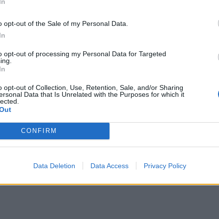
In
o opt-out of the Sale of my Personal Data.
In
to opt-out of processing my Personal Data for Targeted
ing.
In
o opt-out of Collection, Use, Retention, Sale, and/or Sharing
ersonal Data that Is Unrelated with the Purposes for which it
lected.
Out
CONFIRM
Data Deletion
Data Access
Privacy Policy