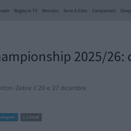
onale
Rugby in TV
Mercato
Serie A Elite
Campionati
Shop
ampionship 2025/26: c
etton-Zebre il 20 e 27 dicembre
Telegram
Email