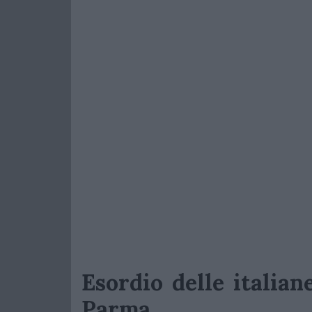
Esordio delle italia
Parma