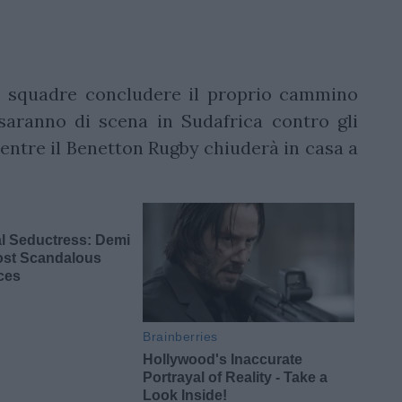
e squadre concludere il proprio cammino
saranno di scena in Sudafrica contro gli
ntre il Benetton Rugby chiuderà in casa a