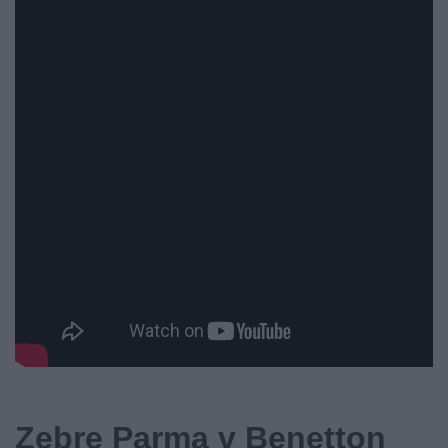
Zebre Parma v Benetton