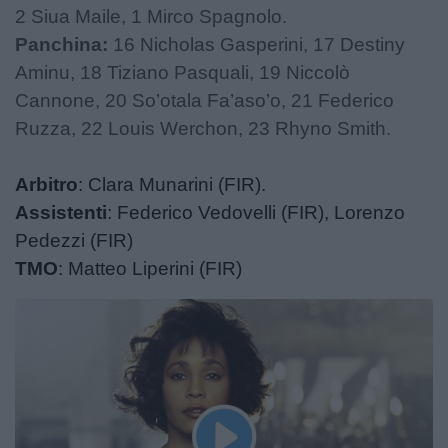
2 Siua Maile, 1 Mirco Spagnolo.
Panchina:
16 Nicholas Gasperini, 17 Destiny
Aminu, 18 Tiziano Pasquali, 19 Niccolò
Cannone, 20 So’otala Fa’aso’o, 21 Federico
Ruzza, 22 Louis Werchon, 23 Rhyno Smith.
Arbitro
: Clara Munarini (FIR).
Assistenti
: Federico Vedovelli (FIR), Lorenzo
Pedezzi (FIR)
TMO
: Matteo Liperini (FIR)