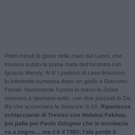
Podcast
Shop
Primi minuti di gioco nelle mani dei Leoni, che
trovano subito la prima meta dell'incontro con
Ignacio Mendy. Al 6' i padroni di casa finiscono
in inferiorità numerica dopo un giallo a Giacomo
Ferrari. Nonostante l'uomo in meno le Zebre
riescono a riportarsi sotto, con due piazzati di Da
Re che accorciano le distanze: 6-10.
Ripartenza
schiacciante di Treviso con Malakai Fekitoa,
poi palla per
Paolo Odogwu
che in acrobazia
va a segno… ma c'è il TMO: l'ala perde il