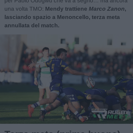
per Paolo Odogwu che va a segno… ma ancora
una volta TMO:
Mendy trattiene
Marco Zanon
,
lasciando spazio a Menoncello, terza meta
annullata del match.