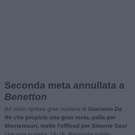
Seconda meta annullata a
Benetton
Ad inizio ripresa gran numero di
Giacomo Da
Re
che propizia una gran meta, palla per
Montemauri, mette l'offload per
Simone Gesi
che vola in meta: 16-16. Risponde subito