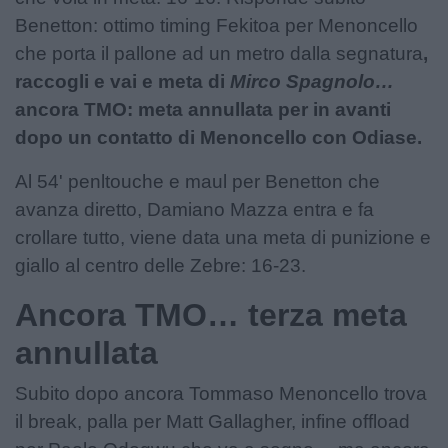
Benetton: ottimo timing Fekitoa per Menoncello
che porta il pallone ad un metro dalla segnatura
,
raccogli e vai e meta di
Mirco Spagnolo…
ancora TMO: meta annullata per in avanti
dopo un contatto di Menoncello con Odiase.
Al 54' penltouche e maul per Benetton che
avanza diretto, Damiano Mazza entra e fa
crollare tutto, viene data una meta di punizione e
giallo al centro delle Zebre: 16-23.
Ancora TMO… terza meta
annullata
Subito dopo ancora Tommaso Menoncello trova
il break, palla per Matt Gallagher, infine offload