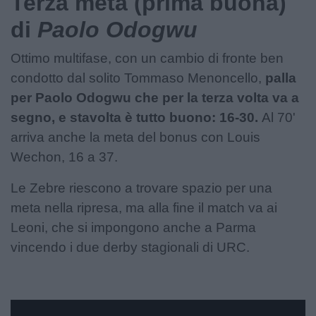
Terza meta (prima buona)
di
Paolo Odogwu
Ottimo multifase, con un cambio di fronte ben
condotto dal solito Tommaso Menoncello,
palla
per Paolo Odogwu che per la terza volta va a
segno, e stavolta è tutto buono: 16-30.
Al 70'
arriva anche la meta del bonus con Louis
Wechon, 16 a 37.
Le Zebre riescono a trovare spazio per una
meta nella ripresa, ma alla fine il match va ai
Leoni, che si impongono anche a Parma
vincendo i due derby stagionali di URC.