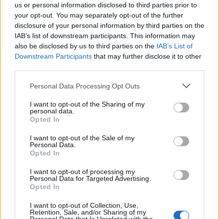
us or personal information disclosed to third parties prior to
your opt-out. You may separately opt-out of the further
@rhynosmm
— Rugby
disclosure of your personal information by third parties on the
IAB’s list of downstream participants. This information may
Femminile Italiano
also be disclosed by us to third parties on the
IAB’s List of
Downstream Participants
that may further disclose it to other
third parties.
Personal Data Processing Opt Outs
I want to opt-out of the Sharing of my
personal data.
Opted In
I want to opt-out of the Sale of my
Personal Data.
Opted In
I want to opt-out of processing my
Personal Data for Targeted Advertising.
Opted In
I want to opt-out of Collection, Use,
Retention, Sale, and/or Sharing of my