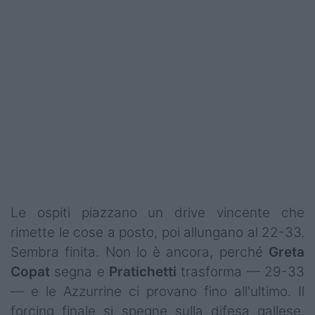
Le ospiti piazzano un drive vincente che
rimette le cose a posto, poi allungano al 22-33.
Sembra finita. Non lo è ancora, perché
Greta
Copat
segna e
Pratichetti
trasforma — 29-33
— e le Azzurrine ci provano fino all'ultimo. Il
forcing finale si spegne sulla difesa gallese,