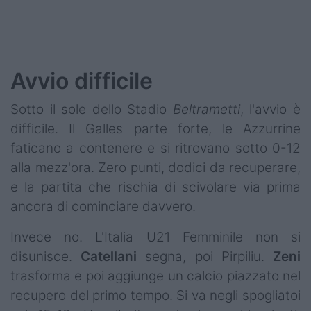
Podcast
Shop
Avvio difficile
Sotto il sole dello Stadio
Beltrametti
, l'avvio è
difficile. Il Galles parte forte, le Azzurrine
faticano a contenere e si ritrovano sotto 0-12
alla mezz'ora. Zero punti, dodici da recuperare,
e la partita che rischia di scivolare via prima
ancora di cominciare davvero.
Invece no. L'Italia U21 Femminile non si
disunisce.
Catellani
segna, poi Pirpiliu.
Zeni
trasforma e poi aggiunge un calcio piazzato nel
recupero del primo tempo. Si va negli spogliatoi