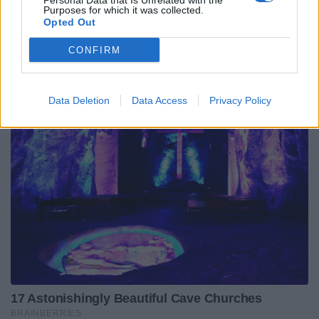
Personal Data that Is Unrelated with the
Purposes for which it was collected.
Opted Out
CONFIRM
Data Deletion
Data Access
Privacy Policy