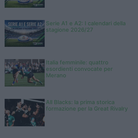
Serie A1 e A2: I calendari della
stagione 2026/27
Italia femminile: quattro
esordienti convocate per
Merano
All Blacks: la prima storica
formazione per la Great Rivalry