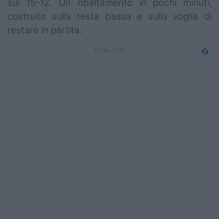
sul 15-12. Un ribaltamento in pochi minuti,
costruito sulla testa bassa e sulla voglia di
restare in partita.