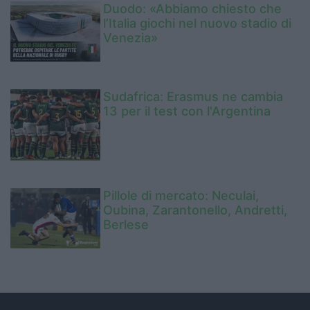
Duodo: «Abbiamo chiesto che
l’Italia giochi nel nuovo stadio di
Venezia»
Sudafrica: Erasmus ne cambia
13 per il test con l'Argentina
Pillole di mercato: Neculai,
Oubina, Zarantonello, Andretti,
Berlese