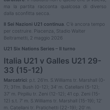
ma la partita racconta qualcosa di diverso
dalla sconfitta secca.
Il Sei Nazioni U21 continua
. C'è ancora tempo
per costruire. Piacenza, Stadio Walter
Beltrametti, 2 maggio 2026
U21 Six Nations Series – II turno
Italia U21 v Galles U21 29-
33 (15-12)
Marcatrici
: p.t. 26’m. S.Williams tr. Marshall (0-
7); 31’m. Bush (0-12); 34’ m. Catellani (5-12);
37’ m. Pirpiliu tr. Zeni (12-12); 41 cp. Zeni (15-
12) s.t. 7’ m. S.Williams tr. Marshall (15-19); 12’
m. Catellani tr. Pratichetti (22-19); 20’ m.