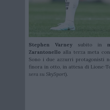
Stephen Varney
subito in
Zarantonello
alla terza meta con
Sono i due azzurri protagonisti n
finora in otto, in attesa di Lione-
sera su SkySport
).