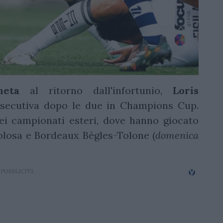
meta
al ritorno dall'infortunio,
Loris
secutiva dopo le due in Champions Cup.
ei campionati esteri, dove hanno giocato
Tolosa e Bordeaux Bègles-Tolone (
domenica