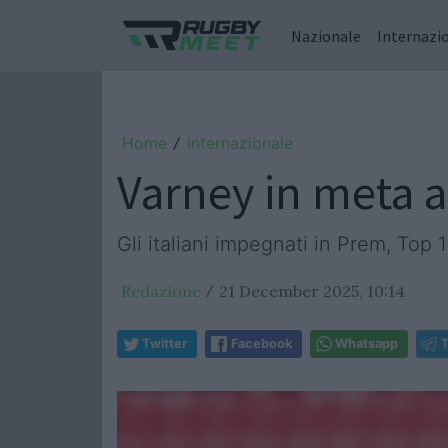
Nazionale
Internazi
Home
Internazionale
/
Varney in meta a
Gli italiani impegnati in Prem, Top 
Redazione
21 December 2025, 10:14
/
Twitter
Facebook
Whatsapp