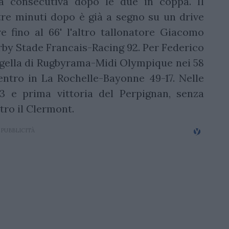
a consecutiva dopo le due in coppa. Il
 tre minuti dopo è già a segno su un drive
 fino al 66' l'altro tallonatore Giacomo
rby Stade Francais-Racing 92. Per Federico
pagella di Rugbyrama-Midi Olympique nei 58
entro in La Rochelle-Bayonne 49-17. Nelle
3 e prima vittoria del Perpignan, senza
tro il Clermont.