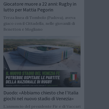
Giocatore muore a 22 anni: Rugby in
lutto per Mattia Pegorin
Terza linea di Tombolo (Padova), aveva
giaco con il Cittadella, nelle giovanili di
Benetton e Mogliano
Duodo: «Abbiamo chiesto che l’Italia
giochi nel nuovo stadio di Venezia»
L’annuncio del presidente Fir e di Vaccari