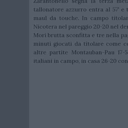
Zarantonello segna la terza met
tallonatore azzurro entra al 57' e
maul da touche. In campo titolare
Nicotera nel pareggio 20-20 nel de
Mori brutta sconfitta e tre nella 
minuti giocati da titolare come c
altre partite Montauban-Pau 17-5
italiani in campo, in casa 26-20 con