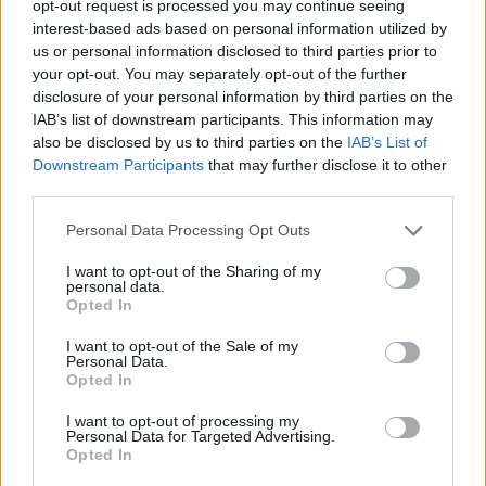
opt-out request is processed you may continue seeing
All. Davide Giazzon
interest-based ads based on personal information utilized by
us or personal information disclosed to third parties prior to
ARBITRO
: Clara Munarini di Parma, assistenti
your opt-out. You may separately opt-out of the further
arbitrali Dario Merli e Ferdinando Cusano. Tmo
disclosure of your personal information by third parties on the
IAB’s list of downstream participants. This information may
Vincenzo Schipani.
also be disclosed by us to third parties on the
IAB’s List of
Downstream Participants
that may further disclose it to other
third parties.
Personal Data Processing Opt Outs
I want to opt-out of the Sharing of my
personal data.
Opted In
I want to opt-out of the Sale of my
Personal Data.
Opted In
I want to opt-out of processing my
Personal Data for Targeted Advertising.
Opted In