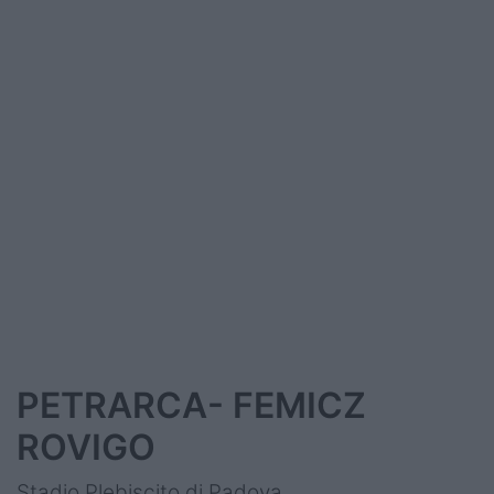
PETRARCA- FEMICZ
ROVIGO
Stadio Plebiscito di Padova